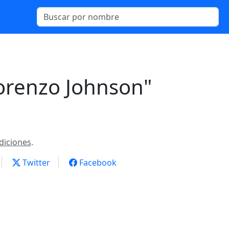
orenzo Johnson"
diciones
.
Twitter
Facebook