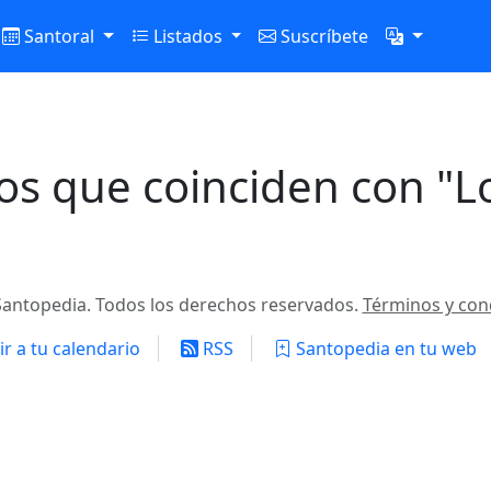
Santoral
Listados
Suscríbete
os que coinciden con "L
antopedia. Todos los derechos reservados.
Términos y con
r a tu calendario
RSS
Santopedia en tu web