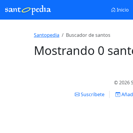
Inicio
Santopedia
Buscador de santos
Mostrando 0 sant
© 2026 S
Suscríbete
Añadi