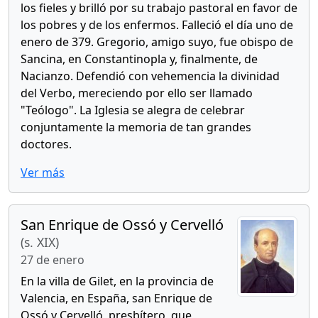
los fieles y brilló por su trabajo pastoral en favor de
los pobres y de los enfermos. Falleció el día uno de
enero de 379. Gregorio, amigo suyo, fue obispo de
Sancina, en Constantinopla y, finalmente, de
Nacianzo. Defendió con vehemencia la divinidad
del Verbo, mereciendo por ello ser llamado
"Teólogo". La Iglesia se alegra de celebrar
conjuntamente la memoria de tan grandes
doctores.
Ver más
San Enrique de Ossó y Cervelló
(s. XIX)
27 de enero
En la villa de Gilet, en la provincia de
Valencia, en España, san Enrique de
Ossó y Cervelló, presbítero, que