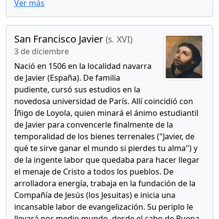
Ver más
San Francisco Javier
(s. XVI)
3 de diciembre
Nació en 1506 en la localidad navarra
de Javier (España). De familia
pudiente, cursó sus estudios en la
novedosa universidad de París. Allí coincidió con
Íñigo de Loyola, quien minará el ánimo estudiantil
de Javier para convencerle finalmente de la
temporalidad de los bienes terrenales ("Javier, de
qué te sirve ganar el mundo si pierdes tu alma") y
de la ingente labor que quedaba para hacer llegar
el menaje de Cristo a todos los pueblos. De
arrolladora energía, trabaja en la fundación de la
Compañía de Jesús (los Jesuitas) e inicia una
incansable labor de evangelización. Su periplo le
llevará por medio mundo, desde el cabo de Buena