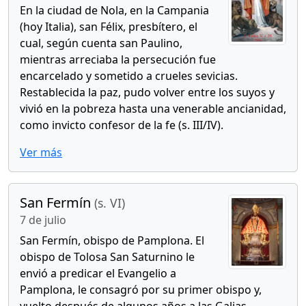
En la ciudad de Nola, en la Campania
(hoy Italia), san Félix, presbítero, el
cual, según cuenta san Paulino,
mientras arreciaba la persecución fue
encarcelado y sometido a crueles sevicias.
Restablecida la paz, pudo volver entre los suyos y
vivió en la pobreza hasta una venerable ancianidad,
como invicto confesor de la fe (s. III/IV).
Ver más
San Fermín
(s. VI)
7 de julio
San Fermín, obispo de Pamplona. El
obispo de Tolosa San Saturnino le
envió a predicar el Evangelio a
Pamplona, le consagró por su primer obispo y,