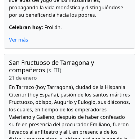
liberadas del yugo de los musulmanes,
propagando la vida monástica y distinguiéndose
por su beneficencia hacia los pobres.
Celebran hoy:
Froilán.
Ver más
San Fructuoso de Tarragona y
compañeros
(s. III)
21 de enero
En Tarraco (hoy Tarragona), ciudad de la Hispania
Citerior (hoy España), pasión de los santos mártires
Fructuoso, obispo, Augurio y Eulogio, sus diáconos,
los cuales, en tiempo de los emperadores
Valeriano y Galieno, después de haber confesado
su fe en presencia del procurador Emiliano, fueron
llevados al anfiteatro y allí, en presencia de los