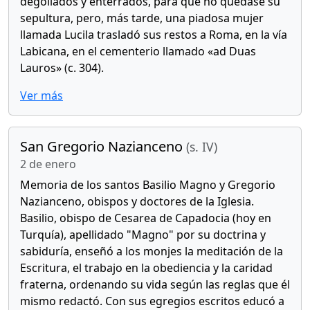
degollados y enterrados, para que no quedase su
sepultura, pero, más tarde, una piadosa mujer
llamada Lucila trasladó sus restos a Roma, en la vía
Labicana, en el cementerio llamado «ad Duas
Lauros» (c. 304).
Ver más
San Gregorio Nazianceno
(s. IV)
2 de enero
Memoria de los santos Basilio Magno y Gregorio
Nazianceno, obispos y doctores de la Iglesia.
Basilio, obispo de Cesarea de Capadocia (hoy en
Turquía), apellidado "Magno" por su doctrina y
sabiduría, enseñó a los monjes la meditación de la
Escritura, el trabajo en la obediencia y la caridad
fraterna, ordenando su vida según las reglas que él
mismo redactó. Con sus egregios escritos educó a