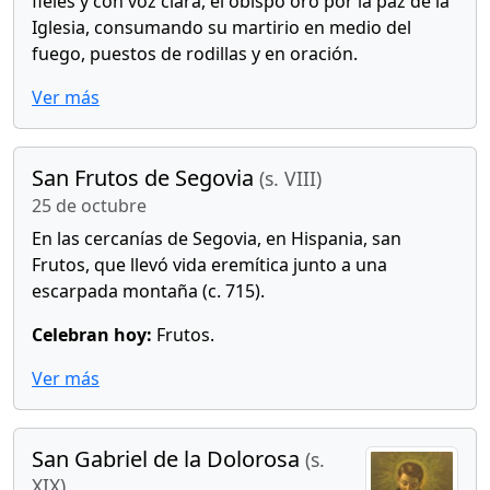
fieles y con voz clara, el obispo oró por la paz de la
Iglesia, consumando su martirio en medio del
fuego, puestos de rodillas y en oración.
Ver más
San Frutos de Segovia
(s. VIII)
25 de octubre
En las cercanías de Segovia, en Hispania, san
Frutos, que llevó vida eremítica junto a una
escarpada montaña (c. 715).
Celebran hoy:
Frutos.
Ver más
San Gabriel de la Dolorosa
(s.
XIX)