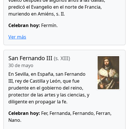
vuelto después de algunos años a las Galias,
predicó el Evangelio en el norte de Francia,
muriendo en Amiéns, s. II.
Celebran hoy:
Fermín.
Ver más
San Fernando III
(s. XIII)
30 de mayo
En Sevilla, en España, san Fernando
III, rey de Castilla y León, que fue
prudente en el gobierno del reino,
protector de las artes y las ciencias, y
diligente en propagar la fe.
Celebran hoy:
Fer, Fernanda, Fernando, Ferran,
Nano.