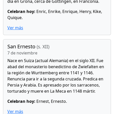
día en Grona, cerca de Göttingen, en Franconia.
Celebran hoy:
Enric, Enrike, Enrique, Henry, Kike,
Quique.
Ver más
San Ernesto
(s. XII)
7 de noviembre
Nace en Suiza (actual Alemania) en el siglo XII. Fue
abad del monasterio benedictino de Zwiefalten en
la región de Wurttemberg entre 1141 y 1146.
Renuncia para ir a la segunda cruzada. Predica en
Persia y Arabia. Es apresado por los sarracenos,
torturado y muere en La Meca en 1148 mártir.
Celebran hoy:
Ernest, Ernesto.
Ver más