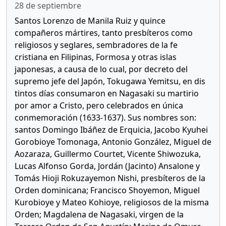
28 de septiembre
Santos Lorenzo de Manila Ruiz y quince
compañeros mártires, tanto presbíteros como
religiosos y seglares, sembradores de la fe
cristiana en Filipinas, Formosa y otras islas
japonesas, a causa de lo cual, por decreto del
supremo jefe del Japón, Tokugawa Yemitsu, en dis
tintos días consumaron en Nagasaki su martirio
por amor a Cristo, pero celebrados en única
conmemoración (1633-1637). Sus nombres son:
santos Domingo Ibáñez de Erquicia, Jacobo Kyuhei
Gorobioye Tomonaga, Antonio González, Miguel de
Aozaraza, Guillermo Courtet, Vicente Shiwozuka,
Lucas Alfonso Gorda, Jordán (Jacinto) Ansalone y
Tomás Hioji Rokuzayemon Nishi, presbíteros de la
Orden dominicana; Francisco Shoyemon, Miguel
Kurobioye y Mateo Kohioye, religiosos de la misma
Orden; Magdalena de Nagasaki, virgen de la