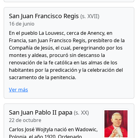
San Juan Francisco Regis
(s. XVII)
16 de junio
En el pueblo La Louvesc, cerca de Anency, en
Francia, san Juan Francisco Regis, presbítero de la
Compañía de Jesús, el cual, peregrinando por los
montes y aldeas, procuró sin descanso la
renovación de la fe católica en las almas de los
habitantes por la predicación y la celebración del
sacramento de la penitencia.
Ver más
San Juan Pablo II papa
(s. XX)
22 de octubre
Carlos José Wojtyla nació en Wadowic,
Polonia, el año 1920. Ordenado