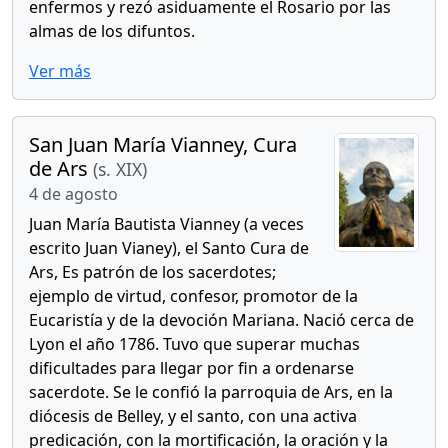
enfermos y rezó asiduamente el Rosario por las
almas de los difuntos.
Ver más
San Juan María Vianney, Cura
de Ars
(s. XIX)
4 de agosto
Juan María Bautista Vianney (a veces
escrito Juan Vianey), el Santo Cura de
Ars, Es patrón de los sacerdotes;
ejemplo de virtud, confesor, promotor de la
Eucaristía y de la devoción Mariana. Nació cerca de
Lyon el año 1786. Tuvo que superar muchas
dificultades para llegar por fin a ordenarse
sacerdote. Se le confió la parroquia de Ars, en la
diócesis de Belley, y el santo, con una activa
predicación, con la mortificación, la oración y la