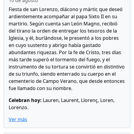
10 de agosto
Fiesta de san Lorenzo, diácono y mártir, que deseó
ardientemente acompañar al papa Sixto II en su
martirio. Según cuenta san León Magno, recibió
del tirano la orden de entregar los tesoros de la
Iglesia, y él, burlándose, le presentó a los pobres
en cuyo sustento y abrigo había gastado
abundantes riquezas. Por la fe de Cristo, tres días
más tarde superó el tormento del fuego, y el
instrumento de su tortura se convirtió en distintivo
de su triunfo, siendo enterrado su cuerpo en el
cementerio de Campo Verano, que desde entonces
fue llamado con su nombre.
Celebran hoy:
Lauren, Laurent, Llorenç, Loren,
Lorenzo.
Ver más