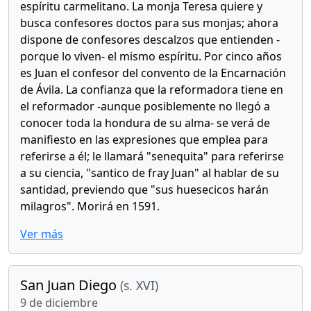
espíritu carmelitano. La monja Teresa quiere y
busca confesores doctos para sus monjas; ahora
dispone de confesores descalzos que entienden -
porque lo viven- el mismo espíritu. Por cinco años
es Juan el confesor del convento de la Encarnación
de Ávila. La confianza que la reformadora tiene en
el reformador -aunque posiblemente no llegó a
conocer toda la hondura de su alma- se verá de
manifiesto en las expresiones que emplea para
referirse a él; le llamará "senequita" para referirse
a su ciencia, "santico de fray Juan" al hablar de su
santidad, previendo que "sus huesecicos harán
milagros". Morirá en 1591.
Ver más
San Juan Diego
(s. XVI)
9 de diciembre