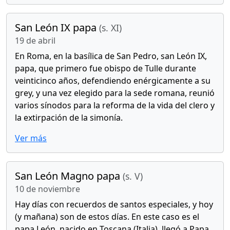
San León IX papa
(s. XI)
19 de abril
En Roma, en la basílica de San Pedro, san León IX,
papa, que primero fue obispo de Tulle durante
veinticinco años, defendiendo enérgicamente a su
grey, y una vez elegido para la sede romana, reunió
varios sínodos para la reforma de la vida del clero y
la extirpación de la simonía.
Ver más
San León Magno papa
(s. V)
10 de noviembre
Hay días con recuerdos de santos especiales, y hoy
(y mañana) son de estos días. En este caso es el
papa León, nacido en Toscana (Italia), llegó a Papa