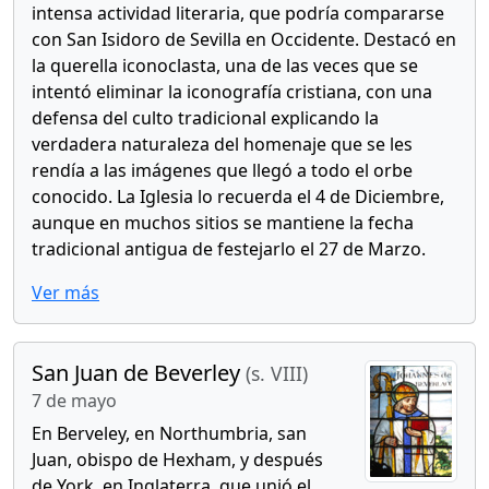
intensa actividad literaria, que podría compararse
con San Isidoro de Sevilla en Occidente. Destacó en
la querella iconoclasta, una de las veces que se
intentó eliminar la iconografía cristiana, con una
defensa del culto tradicional explicando la
verdadera naturaleza del homenaje que se les
rendía a las imágenes que llegó a todo el orbe
conocido. La Iglesia lo recuerda el 4 de Diciembre,
aunque en muchos sitios se mantiene la fecha
tradicional antigua de festejarlo el 27 de Marzo.
Ver más
San Juan de Beverley
(s. VIII)
7 de mayo
En Berveley, en Northumbria, san
Juan, obispo de Hexham, y después
de York, en Inglaterra, que unió el