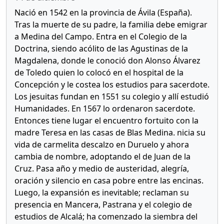
Nació en 1542 en la provincia de Ávila (España).
Tras la muerte de su padre, la familia debe emigrar
a Medina del Campo. Entra en el Colegio de la
Doctrina, siendo acólito de las Agustinas de la
Magdalena, donde le conoció don Alonso Álvarez
de Toledo quien lo colocó en el hospital de la
Concepción y le costea los estudios para sacerdote.
Los jesuitas fundan en 1551 su colegio y allí estudió
Humanidades. En 1567 lo ordenaron sacerdote.
Entonces tiene lugar el encuentro fortuito con la
madre Teresa en las casas de Blas Medina. nicia su
vida de carmelita descalzo en Duruelo y ahora
cambia de nombre, adoptando el de Juan de la
Cruz. Pasa año y medio de austeridad, alegría,
oración y silencio en casa pobre entre las encinas.
Luego, la expansión es inevitable; reclaman su
presencia en Mancera, Pastrana y el colegio de
estudios de Alcalá; ha comenzado la siembra del