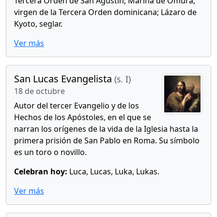
Tercera Orden de San Agustín; Marina de Omura,
virgen de la Tercera Orden dominicana; Lázaro de
Kyoto, seglar.
Ver más
San Lucas Evangelista
(s. I)
18 de octubre
Autor del tercer Evangelio y de los
Hechos de los Apóstoles, en el que se
narran los orígenes de la vida de la Iglesia hasta la
primera prisión de San Pablo en Roma. Su símbolo
es un toro o novillo.
Celebran hoy:
Luca, Lucas, Luka, Lukas.
Ver más