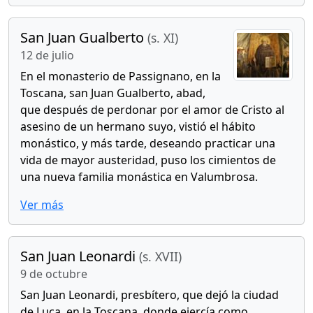
San Juan Gualberto
(s. XI)
12 de julio
En el monasterio de Passignano, en la
Toscana, san Juan Gualberto, abad,
que después de perdonar por el amor de Cristo al
asesino de un hermano suyo, vistió el hábito
monástico, y más tarde, deseando practicar una
vida de mayor austeridad, puso los cimientos de
una nueva familia monástica en Valumbrosa.
Ver más
San Juan Leonardi
(s. XVII)
9 de octubre
San Juan Leonardi, presbítero, que dejó la ciudad
de Luca, en la Toscana, donde ejercía como