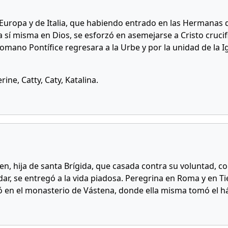
e Europa y de Italia, que habiendo entrado en las Hermanas
 sí misma en Dios, se esforzó en asemejarse a Cristo cruci
Romano Pontífice regresara a la Urbe y por la unidad de la
rine, Catty, Caty, Katalina.
gen, hija de santa Brígida, que casada contra su voluntad, 
dar, se entregó a la vida piadosa. Peregrina en Roma y en Ti
tó en el monasterio de Vástena, donde ella misma tomó el h