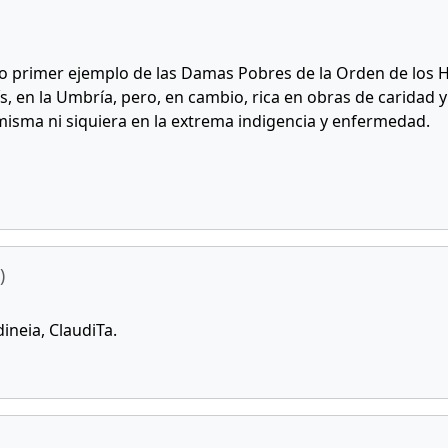
mo primer ejemplo de las Damas Pobres de la Orden de los
ís, en la Umbría, pero, en cambio, rica en obras de caridad
misma ni siquiera en la extrema indigencia y enfermedad.
)
ineia, ClaudiTa.