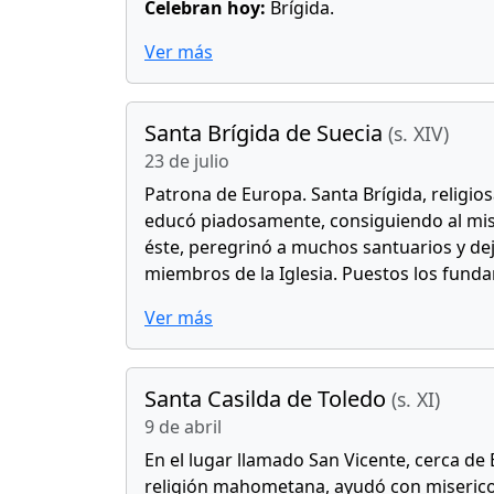
Celebran hoy:
Brígida.
Ver más
Santa Brígida de Suecia
(s. XIV)
23 de julio
Patrona de Europa. Santa Brígida, religios
educó piadosamente, consiguiendo al mis
éste, peregrinó a muchos santuarios y dej
miembros de la Iglesia. Puestos los fund
Ver más
Santa Casilda de Toledo
(s. XI)
9 de abril
En el lugar llamado San Vicente, cerca de B
religión mahometana, ayudó con misericordi