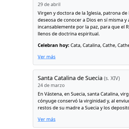
29 de abril
Virgen y doctora de la Iglesia, patrona d
deseosa de conocer a Dios en sí misma y a
incansablemente por la paz, para que el 
llenos de doctrina espiritual.
Celebran hoy:
Cata, Catalina, Cathe, Cathe
Ver más
Santa Catalina de Suecia
(s. XIV)
24 de marzo
En Vástena, en Suecia, santa Catalina, vir
cónyuge conservó la virginidad y, al enviu
restos de su madre a Suecia y los deposi
Ver más