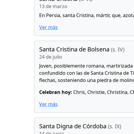
13 de marzo
En Persia, santa Cristina, mártir, que, az
Ver más
Santa Cristina de Bolsena
(s. IV)
24 de julio
Joven, posiblemente romana, martirizada c
confundido con las de Santa Cristina de T
flechas, sosteniendo una piedra de molino,
Celebran hoy:
Chris, Christie, Christina, Ch
Ver más
Santa Digna de Córdoba
(s. IX)
14 de junio