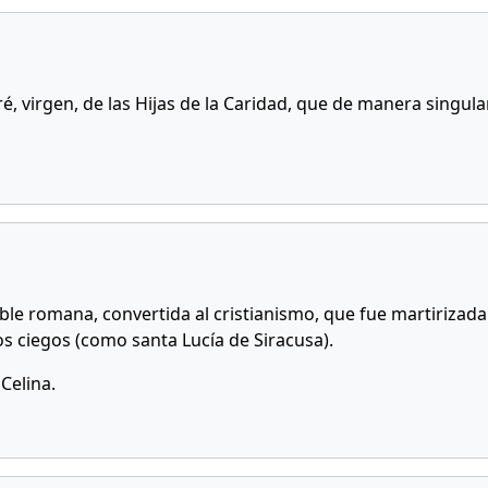
ré, virgen, de las Hijas de la Caridad, que de manera singula
ble romana, convertida al cristianismo, que fue martirizada 
os ciegos (como santa Lucía de Siracusa).
 Celina.