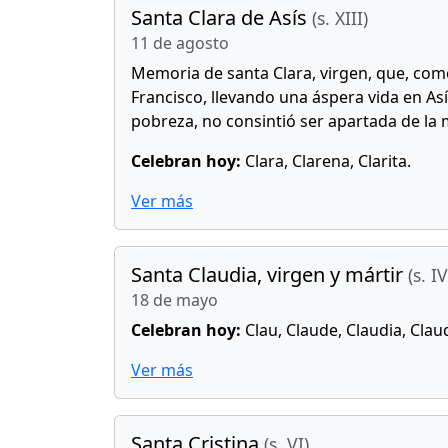
Santa Clara de Asís
(s. XIII)
11 de agosto
Memoria de santa Clara, virgen, que, co
Francisco, llevando una áspera vida en As
pobreza, no consintió ser apartada de la 
Celebran hoy:
Clara, Clarena, Clarita.
Ver más
Santa Claudia, virgen y mártir
(s. IV
18 de mayo
Celebran hoy:
Clau, Claude, Claudia, Claud
Ver más
Santa Cristina
(s. VI)