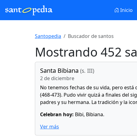
Inicio
Santopedia
Buscador de santos
Mostrando 452 sa
Santa Bibiana
(s. III)
2 de diciembre
No tenemos fechas de su vida, pero está d
(468-473). Pudo vivir quizá a finales del s
padres y su hermana. La tradición y la ic
Celebran hoy:
Bibi, Bibiana.
Ver más