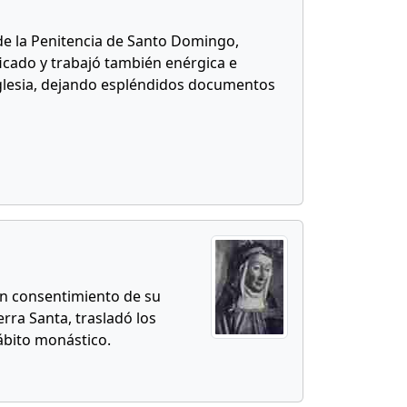
 de la Penitencia de Santo Domingo,
ficado y trabajó también enérgica e
 Iglesia, dejando espléndidos documentos
con consentimiento de su
erra Santa, trasladó los
ábito monástico.