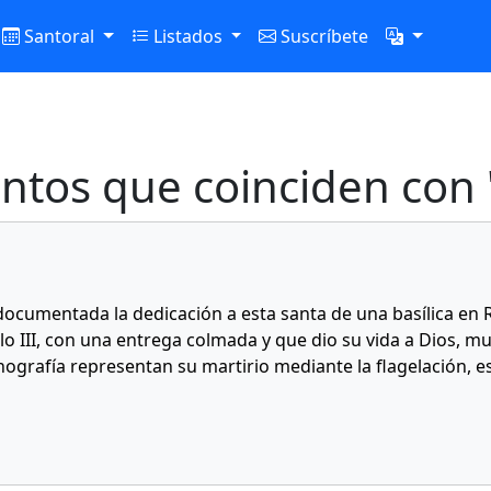
Santoral
Listados
Suscríbete
ntos que coinciden con 
ocumentada la dedicación a esta santa de una basílica en R
iglo III, con una entrega colmada y que dio su vida a Dios, m
onografía representan su martirio mediante la flagelación,