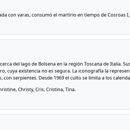
otada con varas, consumó el martirio en tiempo de Cosroas I,
erca del lago de Bolsena en la región Toscana de Italia. S
iro, cuya existencia no es segura. La iconografía la represe
 con serpientes. Desde 1969 el culto se limita a los calenda
ristine, Christy, Cris, Cristina, Tina.