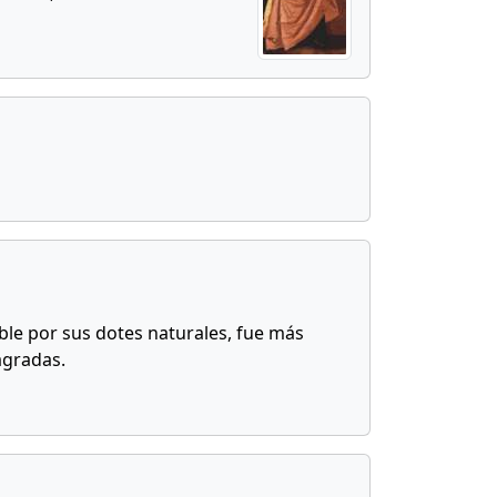
table por sus dotes naturales, fue más
agradas.