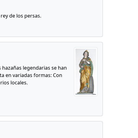
 rey de los persas.
us hazañas legendarias se han
nta en variadas formas: Con
rios locales.