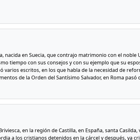
a, nacida en Suecia, que contrajo matrimonio con el noble Ul
mo tiempo con sus consejos y con su ejemplo que su espos
ó varios escritos, en los que habla de la necesidad de refo
amentos de la Orden del Santísimo Salvador, en Roma pasó d
riviesca, en la región de Castilla, en España, santa Casilda, 
a a los cristianos detenidos en la cárcel y después, ya cri