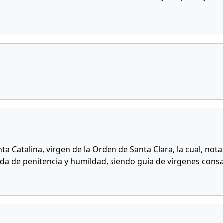
anta Catalina, virgen de la Orden de Santa Clara, la cual, no
 vida de penitencia y humildad, siendo guía de vírgenes cons