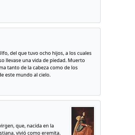
fo, del que tuvo ocho hijos, a los cuales
o llevase una vida de piedad. Muerto
rma tanto de la cabeza como de los
e este mundo al cielo.
virgen, que, nacida en la
stiana, vivió como eremita.