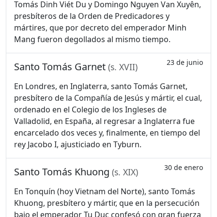
Tomás Dinh Viét Du y Domingo Nguyen Van Xuyên,
presbíteros de la Orden de Predicadores y
mártires, que por decreto del emperador Minh
Mang fueron degollados al mismo tiempo.
23 de junio
Santo Tomás Garnet
(s. XVII)
En Londres, en Inglaterra, santo Tomás Garnet,
presbítero de la Compañía de Jesús y mártir, el cual,
ordenado en el Colegio de los Ingleses de
Valladolid, en España, al regresar a Inglaterra fue
encarcelado dos veces y, finalmente, en tiempo del
rey Jacobo I, ajusticiado en Tyburn.
30 de enero
Santo Tomás Khuong
(s. XIX)
En Tonquín (hoy Vietnam del Norte), santo Tomás
Khuong, presbítero y mártir, que en la persecución
bajo el emperador Tu Duc confesó con gran fuerza