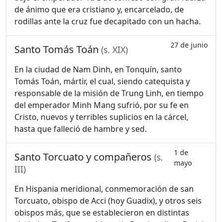
de ánimo que era cristiano y, encarcelado, de
rodillas ante la cruz fue decapitado con un hacha.
27 de junio
Santo Tomás Toán
(s. XIX)
En la ciudad de Nam Dinh, en Tonquín, santo
Tomás Toán, mártir, el cual, siendo catequista y
responsable de la misión de Trung Linh, en tiempo
del emperador Minh Mang sufrió, por su fe en
Cristo, nuevos y terribles suplicios en la cárcel,
hasta que falleció de hambre y sed.
1 de
Santo Torcuato y compañeros
(s.
mayo
III)
En Hispania meridional, conmemoración de san
Torcuato, obispo de Acci (hoy Guadix), y otros seis
obispos más, que se establecieron en distintas