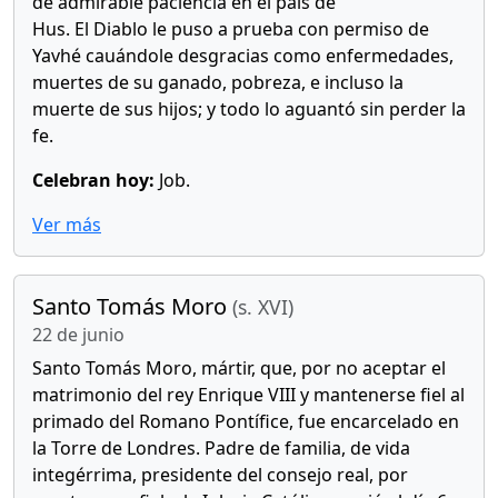
de admirable paciencia en el país de
Hus. El Diablo le puso a prueba con permiso de
Yavhé cauándole desgracias como enfermedades,
muertes de su ganado, pobreza, e incluso la
muerte de sus hijos; y todo lo aguantó sin perder la
fe.
Celebran hoy:
Job.
Ver más
Santo Tomás Moro
(s. XVI)
22 de junio
Santo Tomás Moro, mártir, que, por no aceptar el
matrimonio del rey Enrique VIII y mantenerse fiel al
primado del Romano Pontífice, fue encarcelado en
la Torre de Londres. Padre de familia, de vida
integérrima, presidente del consejo real, por