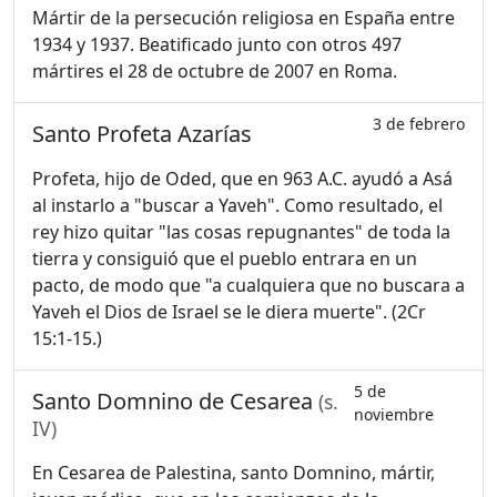
Mártir de la persecución religiosa en España entre
1934 y 1937. Beatificado junto con otros 497
mártires el 28 de octubre de 2007 en Roma.
3 de febrero
Santo Profeta Azarías
Profeta, hijo de Oded, que en 963 A.C. ayudó a Asá
al instarlo a "buscar a Yaveh". Como resultado, el
rey hizo quitar "las cosas repugnantes" de toda la
tierra y consiguió que el pueblo entrara en un
pacto, de modo que "a cualquiera que no buscara a
Yaveh el Dios de Israel se le diera muerte". (2Cr
15:1-15.)
5 de
Santo Domnino de Cesarea
(s.
noviembre
IV)
En Cesarea de Palestina, santo Domnino, mártir,