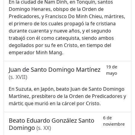
En la ciudad de Nam Dinh, en Tonquín, santos
Domingo Henares, obispo de la Orden de
Predicadores, y Francisco Do Minh Chieu, mártires,
el primero de los cuales propagó la fe cristiana
durante cuarenta y nueve años, y el segundo
trabajó con él como catequista, siendo ambos
degollados por su fe en Cristo, en tiempo del
emperador Minh Mang.
19 de
Juan de Santo Domingo Martínez
mayo
(s. XVII)
En Suzuta, en Japón, beato Juan de Santo Domingo
Martínez, presbítero de la Orden de Predicadores y
mártir, que murió en la cárcel por Cristo.
6 de
Beato Eduardo González Santo
noviembre
Domingo
(s. XX)