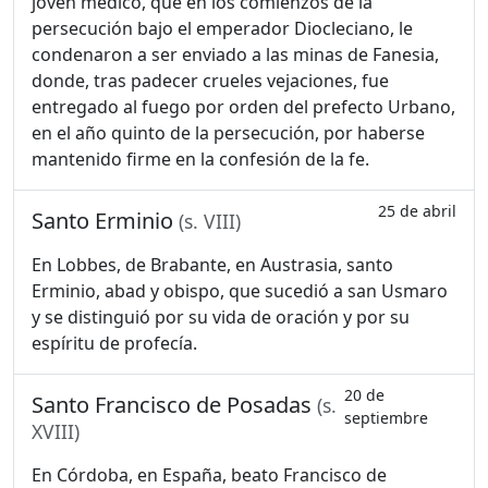
joven médico, que en los comienzos de la
persecución bajo el emperador Diocleciano, le
condenaron a ser enviado a las minas de Fanesia,
donde, tras padecer crueles vejaciones, fue
entregado al fuego por orden del prefecto Urbano,
en el año quinto de la persecución, por haberse
mantenido firme en la confesión de la fe.
25 de abril
Santo Erminio
(s. VIII)
En Lobbes, de Brabante, en Austrasia, santo
Erminio, abad y obispo, que sucedió a san Usmaro
y se distinguió por su vida de oración y por su
espíritu de profecía.
20 de
Santo Francisco de Posadas
(s.
septiembre
XVIII)
En Córdoba, en España, beato Francisco de