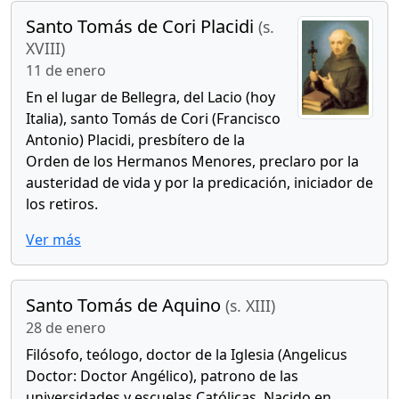
Santo Tomás de Cori Placidi
(s.
XVIII)
11 de enero
En el lugar de Bellegra, del Lacio (hoy
Italia), santo Tomás de Cori (Francisco
Antonio) Placidi, presbítero de la
Orden de los Hermanos Menores, preclaro por la
austeridad de vida y por la predicación, iniciador de
los retiros.
Ver más
Santo Tomás de Aquino
(s. XIII)
28 de enero
Filósofo, teólogo, doctor de la Iglesia (Angelicus
Doctor: Doctor Angélico), patrono de las
universidades y escuelas Católicas. Nacido en