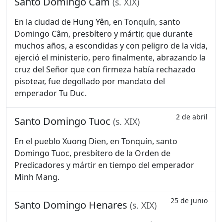
Santo Domingo Câm
(s. XIX)
En la ciudad de Hung Yên, en Tonquín, santo
Domingo Câm, presbítero y mártir, que durante
muchos años, a escondidas y con peligro de la vida,
ejerció el ministerio, pero finalmente, abrazando la
cruz del Señor que con firmeza había rechazado
pisotear, fue degollado por mandato del
emperador Tu Duc.
2 de abril
Santo Domingo Tuoc
(s. XIX)
En el pueblo Xuong Dien, en Tonquín, santo
Domingo Tuoc, presbítero de la Orden de
Predicadores y mártir en tiempo del emperador
Minh Mang.
25 de junio
Santo Domingo Henares
(s. XIX)