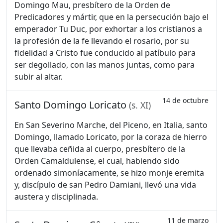
Domingo Mau, presbítero de la Orden de
Predicadores y mártir, que en la persecución bajo el
emperador Tu Duc, por exhortar a los cristianos a
la profesión de la fe llevando el rosario, por su
fidelidad a Cristo fue conducido al patíbulo para
ser degollado, con las manos juntas, como para
subir al altar.
14 de octubre
Santo Domingo Loricato
(s. XI)
En San Severino Marche, del Piceno, en Italia, santo
Domingo, llamado Loricato, por la coraza de hierro
que llevaba ceñida al cuerpo, presbítero de la
Orden Camaldulense, el cual, habiendo sido
ordenado simoníacamente, se hizo monje eremita
y, discípulo de san Pedro Damiani, llevó una vida
austera y disciplinada.
11 de marzo