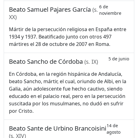
6 de
Beato Samuel Pajares García
(s.
noviembre
XX)
Mártir de la persecución religiosa en España entre
1934 y 1937. Beatificado junto con otros 497
mártires el 28 de octubre de 2007 en Roma.
5 de junio
Beato Sancho de Córdoba
(s. IX)
En Córdoba, en la región hispánica de Andalucía,
beato Sancho, mártir, el cual, oriundo de Albi, en la
Galia, aún adolescente fue hecho cautivo, siendo
educado en el palacio real, pero en la persecución
suscitada por los musulmanes, no dudó en sufrir
por Cristo.
14 de
Beato Sante de Urbino Brancoisini
agosto
(s. XIV)