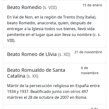
15 de enero
Beato Romedio
(s. VIII)
En Val de Non, en la región de Trento (hoy Italia),
beato Romedio, anacoreta, quien, después de
entregar a la Iglesia todos sus bienes, llevó vida
penitente en el lugar que aún lleva su nombre (c. s.
VIII).
21 de noviembre
Beato Romeo de Llívia
(s. XII)
6 de
Beato Romualdo de Santa
noviembre
Catalina
(s. XX)
Mártir de la persecución religiosa en España entre
1934 y 1937. Beatificado junto con otros 497
mártires el 28 de octubre de 2007 en Roma.
9 de