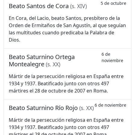
5 de octubre
Beato Santos de Cora
(s. XIV)
En Cora, del Lacio, beato Santos, presbítero de la
Orden de Ermitaños de San Agustín, al que seguían
las multitudes cuando predicaba la Palabra de
Dios.
6 de
Beato Saturnino Ortega
noviembre
Montealegre
(s. XX)
Mártir de la persecución religiosa en España entre
1934 y 1937. Beatificado junto con otros 497
mártires el 28 de octubre de 2007 en Roma.
6 de noviembre
Beato Saturnino Río Rojo
(s. XX)
Mártir de la persecución religiosa en España entre
1934 y 1937. Beatificado junto con otros 497
mártires el 28 de octubre de 2007 en Roma.