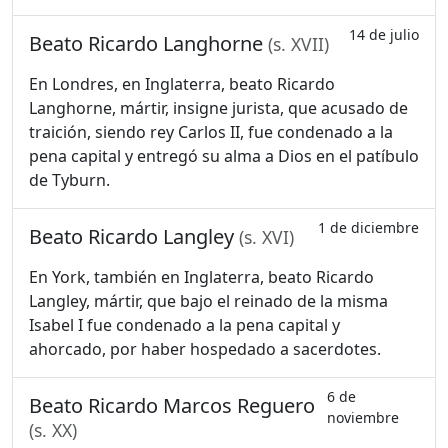
14 de julio
Beato Ricardo Langhorne
(s. XVII)
En Londres, en Inglaterra, beato Ricardo
Langhorne, mártir, insigne jurista, que acusado de
traición, siendo rey Carlos II, fue condenado a la
pena capital y entregó su alma a Dios en el patíbulo
de Tyburn.
1 de diciembre
Beato Ricardo Langley
(s. XVI)
En York, también en Inglaterra, beato Ricardo
Langley, mártir, que bajo el reinado de la misma
Isabel I fue condenado a la pena capital y
ahorcado, por haber hospedado a sacerdotes.
6 de
Beato Ricardo Marcos Reguero
noviembre
(s. XX)