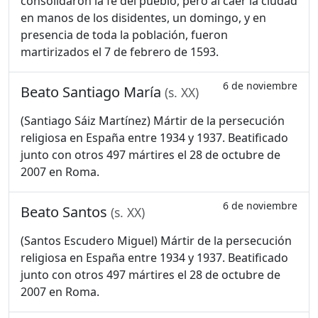
consolidaron la fe del pueblo, pero al caer la ciudad
en manos de los disidentes, un domingo, y en
presencia de toda la población, fueron
martirizados el 7 de febrero de 1593.
6 de noviembre
Beato Santiago María
(s. XX)
(Santiago Sáiz Martínez) Mártir de la persecución
religiosa en España entre 1934 y 1937. Beatificado
junto con otros 497 mártires el 28 de octubre de
2007 en Roma.
6 de noviembre
Beato Santos
(s. XX)
(Santos Escudero Miguel) Mártir de la persecución
religiosa en España entre 1934 y 1937. Beatificado
junto con otros 497 mártires el 28 de octubre de
2007 en Roma.