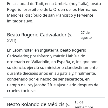
En la ciudad de Todi, en la Umbría (hoy Italia), beato
Rogerio, presbítero de la Orden de los Hermanos
Menores, discípulo de san Francisco y ferviente
imitador suyo.
27 de
Beato Rogerio Cadwalador
(s.
agosto
XVII)
En Leominster, en Inglaterra, beato Rogerio
Cadwalador, presbítero y mártir. Había sido
ordenado en Valladolid, en España, e, insigne por
su ciencia, ejerció su ministerio clandestinamente
durante dieciséis años en su patria y, finalmente,
condenado por el hecho de ser sacerdote, en
tiempo del rey Jacobo I fue ajusticiado después de
crueles torturas.
15 de
Beato Rolando de Médicis
(s.
septiembre