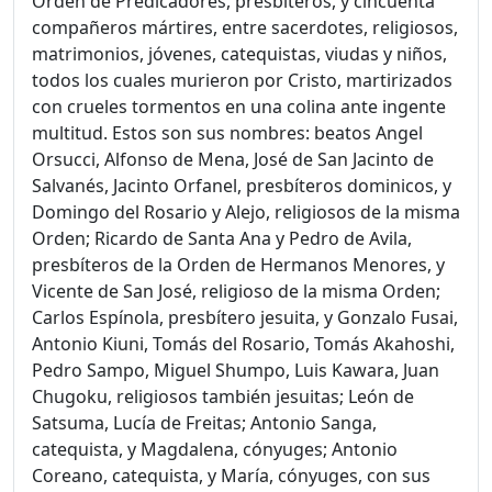
Orden de Predicadores, presbíteros, y cincuenta
compañeros mártires, entre sacerdotes, religiosos,
matrimonios, jóvenes, catequistas, viudas y niños,
todos los cuales murieron por Cristo, martirizados
con crueles tormentos en una colina ante ingente
multitud. Estos son sus nombres: beatos Angel
Orsucci, Alfonso de Mena, José de San Jacinto de
Salvanés, Jacinto Orfanel, presbíteros dominicos, y
Domingo del Rosario y Alejo, religiosos de la misma
Orden; Ricardo de Santa Ana y Pedro de Avila,
presbíteros de la Orden de Hermanos Menores, y
Vicente de San José, religioso de la misma Orden;
Carlos Espínola, presbítero jesuita, y Gonzalo Fusai,
Antonio Kiuni, Tomás del Rosario, Tomás Akahoshi,
Pedro Sampo, Miguel Shumpo, Luis Kawara, Juan
Chugoku, religiosos también jesuitas; León de
Satsuma, Lucía de Freitas; Antonio Sanga,
catequista, y Magdalena, cónyuges; Antonio
Coreano, catequista, y María, cónyuges, con sus