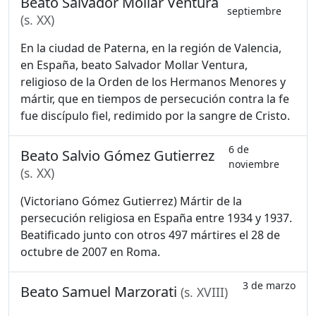
Beato Salvador Mollar Ventura
septiembre
(s. XX)
En la ciudad de Paterna, en la región de Valencia,
en España, beato Salvador Mollar Ventura,
religioso de la Orden de los Hermanos Menores y
mártir, que en tiempos de persecución contra la fe
fue discípulo fiel, redimido por la sangre de Cristo.
6 de
Beato Salvio Gómez Gutierrez
noviembre
(s. XX)
(Victoriano Gómez Gutierrez) Mártir de la
persecución religiosa en España entre 1934 y 1937.
Beatificado junto con otros 497 mártires el 28 de
octubre de 2007 en Roma.
3 de marzo
Beato Samuel Marzorati
(s. XVIII)