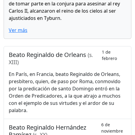
de tomar parte en la conjura para asesinar al rey
Carlos II, alcanzaron el reino de los cielos al ser
ajusticiados en Tyburn.
Ver más
1 de
Beato Reginaldo de Orleans
(s.
febrero
XIII)
En París, en Francia, beato Reginaldo de Orleans,
presbítero, quien, de paso por Roma, conmovido
por la predicación de santo Domingo entró en la
Orden de Predicadores, a la que atrajo a muchos
con el ejemplo de sus virtudes y el ardor de su
palabra.
6 de
Beato Reginaldo Hernández
noviembre
Ramírez
(s. XX)