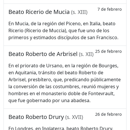
7 de febrero
Beato Ricerio de Mucia
(s. XIII)
En Mucia, de la región del Piceno, en Italia, beato
Ricerio (Ricerio de Muccia), que fue uno de los
primeros y estimados discípulos de san Francisco.
25 de febrero
Beato Roberto de Arbrisel
(s. XII)
En el priorato de Ursano, en la región de Bourges,
en Aquitania, tránsito del beato Roberto de
Arbrisel, presbítero, que, predicando públicamente
la conversión de las costumbres, reunió mujeres y
hombres en el monasterio doble de Fontevrault,
que fue gobernado por una abadesa.
26 de febrero
Beato Roberto Drury
(s. XVII)
En Londres, en Inglaterra, beato Roberto Drury,