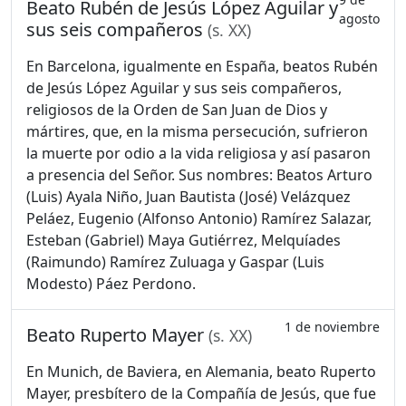
Beato Rubén de Jesús López Aguilar y
agosto
sus seis compañeros
(s. XX)
En Barcelona, igualmente en España, beatos Rubén
de Jesús López Aguilar y sus seis compañeros,
religiosos de la Orden de San Juan de Dios y
mártires, que, en la misma persecución, sufrieron
la muerte por odio a la vida religiosa y así pasaron
a presencia del Señor. Sus nombres: Beatos Arturo
(Luis) Ayala Niño, Juan Bautista (José) Velázquez
Peláez, Eugenio (Alfonso Antonio) Ramírez Salazar,
Esteban (Gabriel) Maya Gutiérrez, Melquíades
(Raimundo) Ramírez Zuluaga y Gaspar (Luis
Modesto) Páez Perdono.
1 de noviembre
Beato Ruperto Mayer
(s. XX)
En Munich, de Baviera, en Alemania, beato Ruperto
Mayer, presbítero de la Compañía de Jesús, que fue