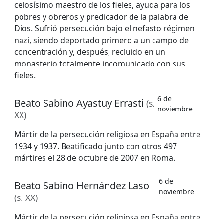
celosísimo maestro de los fieles, ayuda para los
pobres y obreros y predicador de la palabra de
Dios. Sufrió persecución bajo el nefasto régimen
nazi, siendo deportado primero a un campo de
concentración y, después, recluido en un
monasterio totalmente incomunicado con sus
fieles.
6 de
Beato Sabino Ayastuy Errasti
(s.
noviembre
XX)
Mártir de la persecución religiosa en España entre
1934 y 1937. Beatificado junto con otros 497
mártires el 28 de octubre de 2007 en Roma.
6 de
Beato Sabino Hernández Laso
noviembre
(s. XX)
Mártir de la persecución religiosa en España entre