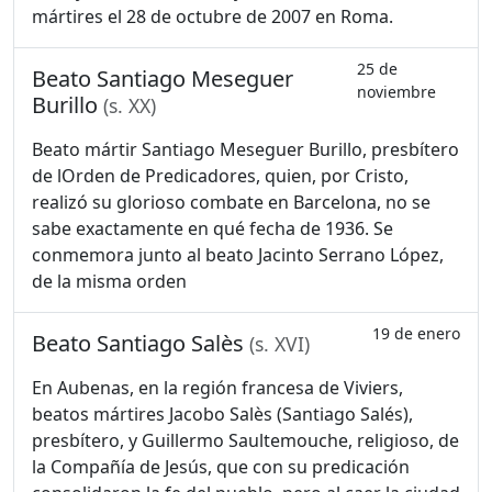
mártires el 28 de octubre de 2007 en Roma.
25 de
Beato Santiago Meseguer
noviembre
Burillo
(s. XX)
Beato mártir Santiago Meseguer Burillo, presbítero
de lOrden de Predicadores, quien, por Cristo,
realizó su glorioso combate en Barcelona, no se
sabe exactamente en qué fecha de 1936. Se
conmemora junto al beato Jacinto Serrano López,
de la misma orden
19 de enero
Beato Santiago Salès
(s. XVI)
En Aubenas, en la región francesa de Viviers,
beatos mártires Jacobo Salès (Santiago Salés),
presbítero, y Guillermo Saultemouche, religioso, de
la Compañía de Jesús, que con su predicación