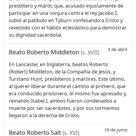
presbítero y mártir, que, acusado injustamente de
participar en una conjura contra el rey Jacobo I,
subió al patíbulo en Tyburn confesando a Cristo y
revestido con el hábito eclesiástico para demostrar
su dignidad sacerdotal.
3 de abril
Beato Roberto Middleton
(s. XVII)
En Lancaster, en Inglaterra, beatos Roberto
(Robert) Middleton, de la Compañía de Jesús, y
Turstano Hunt, presbíteros y mártires. Este último,
al querer liberar durante el camino al primero, que
era conducido prisionero, él mismo fue apresado y,
reinando Isabel I, ambos fueron condenados a
muerte por ser sacerdotes, y por sus tormentos
llegaron a la derecha de Cristo.
16 de junio
Beato Roberto Salt
(s. XVI)