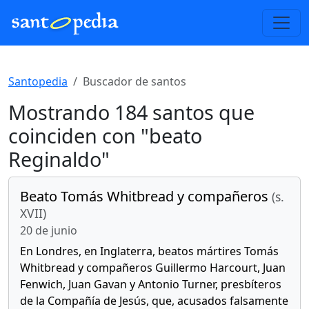
Santopedia
Buscador de santos
Mostrando 184 santos que
coinciden con "beato
Reginaldo"
Beato Tomás Whitbread y compañeros
(s.
XVII)
20 de junio
En Londres, en Inglaterra, beatos mártires Tomás
Whitbread y compañeros Guillermo Harcourt, Juan
Fenwich, Juan Gavan y Antonio Turner, presbíteros
de la Compañía de Jesús, que, acusados falsamente