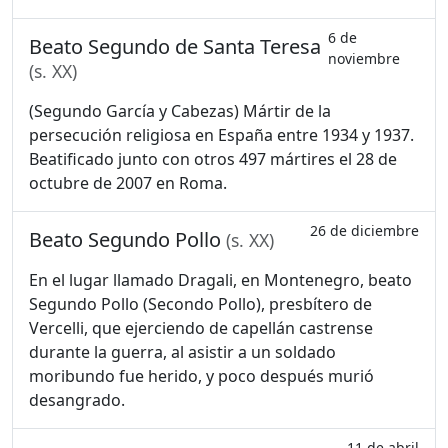
6 de
Beato Segundo de Santa Teresa
noviembre
(s. XX)
(Segundo García y Cabezas) Mártir de la
persecución religiosa en España entre 1934 y 1937.
Beatificado junto con otros 497 mártires el 28 de
octubre de 2007 en Roma.
26 de diciembre
Beato Segundo Pollo
(s. XX)
En el lugar llamado Dragali, en Montenegro, beato
Segundo Pollo (Secondo Pollo), presbítero de
Vercelli, que ejerciendo de capellán castrense
durante la guerra, al asistir a un soldado
moribundo fue herido, y poco después murió
desangrado.
11 de abril