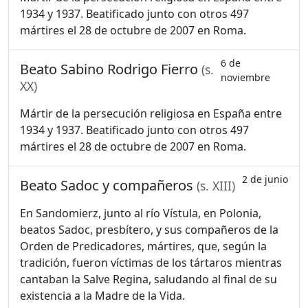
1934 y 1937. Beatificado junto con otros 497
mártires el 28 de octubre de 2007 en Roma.
6 de
Beato Sabino Rodrigo Fierro
(s.
noviembre
XX)
Mártir de la persecución religiosa en España entre
1934 y 1937. Beatificado junto con otros 497
mártires el 28 de octubre de 2007 en Roma.
2 de junio
Beato Sadoc y compañeros
(s. XIII)
En Sandomierz, junto al río Vístula, en Polonia,
beatos Sadoc, presbítero, y sus compañeros de la
Orden de Predicadores, mártires, que, según la
tradición, fueron víctimas de los tártaros mientras
cantaban la Salve Regina, saludando al final de su
existencia a la Madre de la Vida.