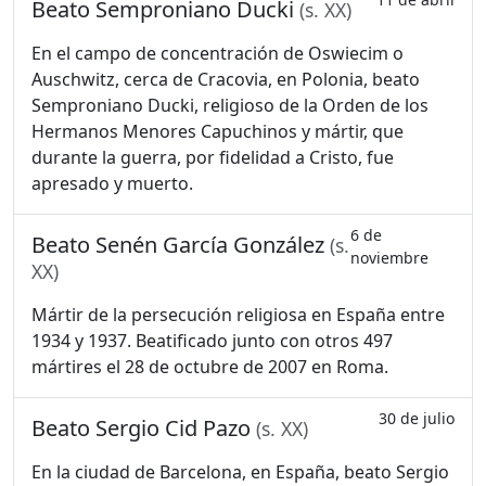
Beato Semproniano Ducki
(s. XX)
En el campo de concentración de Oswiecim o
Auschwitz, cerca de Cracovia, en Polonia, beato
Semproniano Ducki, religioso de la Orden de los
Hermanos Menores Capuchinos y mártir, que
durante la guerra, por fidelidad a Cristo, fue
apresado y muerto.
6 de
Beato Senén García González
(s.
noviembre
XX)
Mártir de la persecución religiosa en España entre
1934 y 1937. Beatificado junto con otros 497
mártires el 28 de octubre de 2007 en Roma.
30 de julio
Beato Sergio Cid Pazo
(s. XX)
En la ciudad de Barcelona, en España, beato Sergio