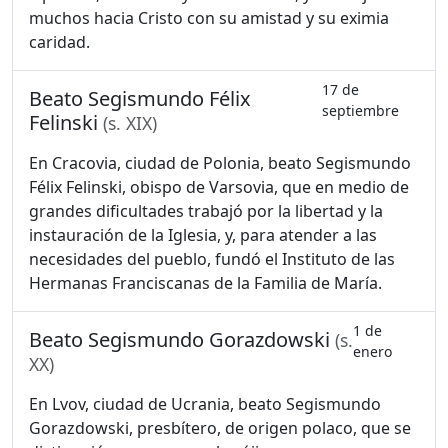
muchos hacia Cristo con su amistad y su eximia
caridad.
17 de
Beato Segismundo Félix
septiembre
Felinski
(s. XIX)
En Cracovia, ciudad de Polonia, beato Segismundo
Félix Felinski, obispo de Varsovia, que en medio de
grandes dificultades trabajó por la libertad y la
instauración de la Iglesia, y, para atender a las
necesidades del pueblo, fundó el Instituto de las
Hermanas Franciscanas de la Familia de María.
1 de
Beato Segismundo Gorazdowski
(s.
enero
XX)
En Lvov, ciudad de Ucrania, beato Segismundo
Gorazdowski, presbítero, de origen polaco, que se