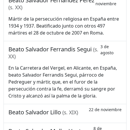
Beato Salvador Fernández Pérez
noviembre
(s. XX)
Mártir de la persecución religiosa en España entre
1934 y 1937. Beatificado junto con otros 497
mártires el 28 de octubre de 2007 en Roma.
3 de
Beato Salvador Ferrandis Segui
(s.
agosto
XX)
En la Carretera del Vergel, en Alicante, en España,
beato Salvador Ferrandis Segui, párroco de
Pedreguer y mártir, que, en el furor de la
persecución contra la fe, derramó su sangre por
Cristo y alcanzó así la palma de la gloria.
22 de noviembre
Beato Salvador Lillo
(s. XIX)
8 de