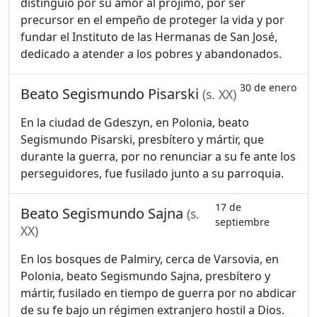
distinguió por su amor al prójimo, por ser
precursor en el empeño de proteger la vida y por
fundar el Instituto de las Hermanas de San José,
dedicado a atender a los pobres y abandonados.
30 de enero
Beato Segismundo Pisarski
(s. XX)
En la ciudad de Gdeszyn, en Polonia, beato
Segismundo Pisarski, presbítero y mártir, que
durante la guerra, por no renunciar a su fe ante los
perseguidores, fue fusilado junto a su parroquia.
17 de
Beato Segismundo Sajna
(s.
septiembre
XX)
En los bosques de Palmiry, cerca de Varsovia, en
Polonia, beato Segismundo Sajna, presbítero y
mártir, fusilado en tiempo de guerra por no abdicar
de su fe bajo un régimen extranjero hostil a Dios.