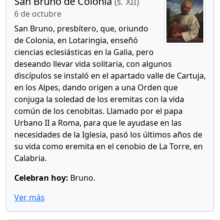
San Bruno de Colonia
(s. XII)
6 de octubre
San Bruno, presbítero, que, oriundo
de Colonia, en Lotaringia, enseñó
ciencias eclesiásticas en la Galia, pero
deseando llevar vida solitaria, con algunos
discípulos se instaló en el apartado valle de Cartuja,
en los Alpes, dando origen a una Orden que
conjuga la soledad de los eremitas con la vida
común de los cenobitas. Llamado por el papa
Urbano II a Roma, para que le ayudase en las
necesidades de la Iglesia, pasó los últimos años de
su vida como eremita en el cenobio de La Torre, en
Calabria.
Celebran hoy:
Bruno.
Ver más