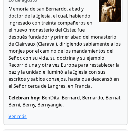
20 de agosto
Memoria de san Bernardo, abad y
doctor de la Iglesia, el cual, habiendo
ingresado con treinta compañeros en
el nuevo monasterio del Cister, fue
después fundador y primer abad del monasterio
de Clairvaux (Claraval), dirigiendo sabiamente a los
monjes por el camino de los mandamientos del
Señor, con su vida, su doctrina y su ejemplo.
Recorrió una y otra vez Europa para restablecer la
paz y la unidad e iluminó a la Iglesia con sus
escritos y sabios consejos, hasta que descansó en
el Señor cerca de Langres, en Francia.
Celebran hoy:
BenDita, Bernard, Bernardo, Bernat,
Berni, Berny, Bernyangie.
Ver más