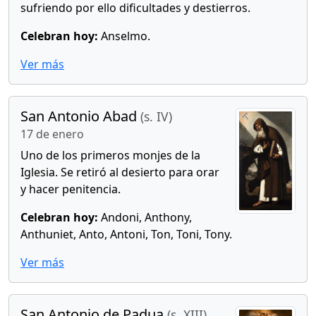
sufriendo por ello dificultades y destierros.
Celebran hoy:
Anselmo.
Ver más
San Antonio Abad
(s. IV)
17 de enero
Uno de los primeros monjes de la
Iglesia. Se retiró al desierto para orar
y hacer penitencia.
Celebran hoy:
Andoni, Anthony,
Anthuniet, Anto, Antoni, Ton, Toni, Tony.
Ver más
San Antonio de Padua
(s. XIII)