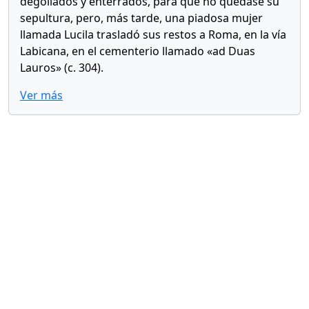
degollados y enterrados, para que no quedase su
sepultura, pero, más tarde, una piadosa mujer
llamada Lucila trasladó sus restos a Roma, en la vía
Labicana, en el cementerio llamado «ad Duas
Lauros» (c. 304).
Ver más