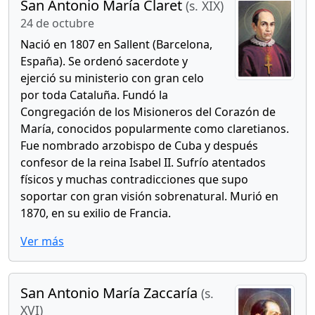
San Antonio María Claret
(s. XIX)
24 de octubre
Nació en 1807 en Sallent (Barcelona,
España). Se ordenó sacerdote y
ejerció su ministerio con gran celo
por toda Cataluña. Fundó la
Congregación de los Misioneros del Corazón de
María, conocidos popularmente como claretianos.
Fue nombrado arzobispo de Cuba y después
confesor de la reina Isabel II. Sufrío atentados
físicos y muchas contradicciones que supo
soportar con gran visión sobrenatural. Murió en
1870, en su exilio de Francia.
Ver más
San Antonio María Zaccaría
(s.
XVI)