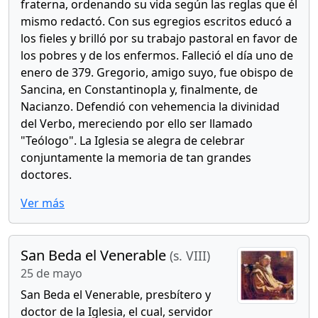
fraterna, ordenando su vida según las reglas que él
mismo redactó. Con sus egregios escritos educó a
los fieles y brilló por su trabajo pastoral en favor de
los pobres y de los enfermos. Falleció el día uno de
enero de 379. Gregorio, amigo suyo, fue obispo de
Sancina, en Constantinopla y, finalmente, de
Nacianzo. Defendió con vehemencia la divinidad
del Verbo, mereciendo por ello ser llamado
"Teólogo". La Iglesia se alegra de celebrar
conjuntamente la memoria de tan grandes
doctores.
Ver más
San Beda el Venerable
(s. VIII)
25 de mayo
San Beda el Venerable, presbítero y
doctor de la Iglesia, el cual, servidor