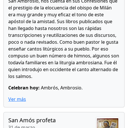
San Ambrosio, nos cuenta en sus Confesiones que
el prestigio de la elocuencia del obispo de Milán
era muy grande y muy eficaz el tono de este
apóstol de la amistad. Sus libros publicados que
han llegado hasta nosotros son las rápidas
transcripciones y reutilizaciones de sus discursos,
poco o nada revisados. Como buen pastor le gusta
enseñar cantos litúrgicos a su pueblo. Por eso
compuso un buen número de himnos, algunos son
todavía familiares en la liturgia ambrosiana. Fue él
quien introdujo en occidente el canto alternado de
los salmos.
Celebran hoy:
Ambrós, Ambrosio.
Ver más
San Amós profeta
31 de marzo