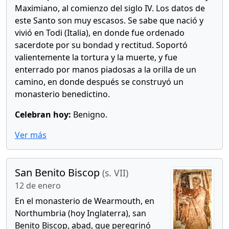
Maximiano, al comienzo del siglo IV. Los datos de
este Santo son muy escasos. Se sabe que nació y
vivió en Todi (Italia), en donde fue ordenado
sacerdote por su bondad y rectitud. Soportó
valientemente la tortura y la muerte, y fue
enterrado por manos piadosas a la orilla de un
camino, en donde después se construyó un
monasterio benedictino.
Celebran hoy:
Benigno.
Ver más
San Benito Biscop
(s. VII)
12 de enero
En el monasterio de Wearmouth, en
Northumbria (hoy Inglaterra), san
Benito Biscop, abad, que peregrinó