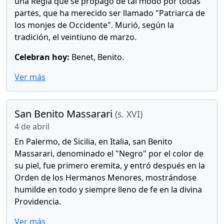
una Regla que se propagó de tal modo por todas
partes, que ha merecido ser llamado "Patriarca de
los monjes de Occidente". Murió, según la
tradición, el veintiuno de marzo.
Celebran hoy:
Benet, Benito.
Ver más
San Benito Massarari
(s. XVI)
4 de abril
En Palermo, de Sicilia, en Italia, san Benito
Massarari, denominado el "Negro" por el color de
su piel, fue primero eremita, y entró después en la
Orden de los Hermanos Menores, mostrándose
humilde en todo y siempre lleno de fe en la divina
Providencia.
Ver más