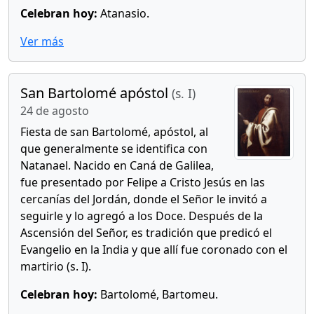
Celebran hoy:
Atanasio.
Ver más
San Bartolomé apóstol
(s. I)
24 de agosto
Fiesta de san Bartolomé, apóstol, al
que generalmente se identifica con
Natanael. Nacido en Caná de Galilea,
fue presentado por Felipe a Cristo Jesús en las
cercanías del Jordán, donde el Señor le invitó a
seguirle y lo agregó a los Doce. Después de la
Ascensión del Señor, es tradición que predicó el
Evangelio en la India y que allí fue coronado con el
martirio (s. I).
Celebran hoy:
Bartolomé, Bartomeu.