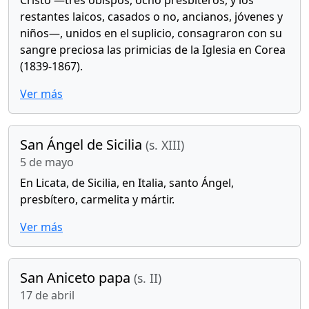
Cristo —tres obispos, ocho presbíteros, y los
restantes laicos, casados o no, ancianos, jóvenes y
niños—, unidos en el suplicio, consagraron con su
sangre preciosa las primicias de la Iglesia en Corea
(1839-1867).
Ver más
San Ángel de Sicilia
(s. XIII)
5 de mayo
En Licata, de Sicilia, en Italia, santo Ángel,
presbítero, carmelita y mártir.
Ver más
San Aniceto papa
(s. II)
17 de abril