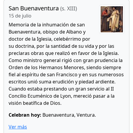
San Buenaventura
(s. XIII)
15 de julio
Memoria de la inhumación de san
Buenaventura, obispo de Albano y
doctor de la Iglesia, celebérrimo por
su doctrina, por la santidad de su vida y por las
preclaras obras que realizó en favor de la Iglesia.
Como ministro general rigió con gran prudencia la
Orden de los Hermanos Menores, siendo siempre
fiel al espíritu de san Francisco y en sus numerosos
escritos unió suma erudición y piedad ardiente.
Cuando estaba prestando un gran servicio al II
Concilio Ecuménico de Lyon, mereció pasar a la
visión beatífica de Dios.
Celebran hoy:
Buenaventura, Ventura.
Ver más