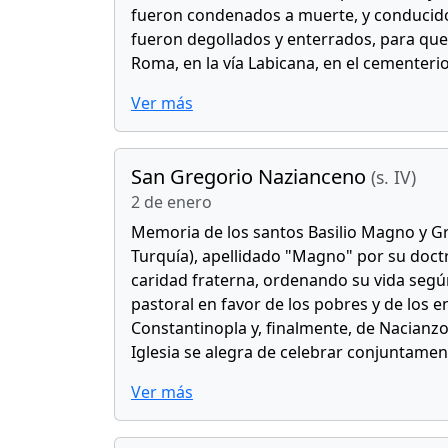
fueron condenados a muerte, y conducidos 
fueron degollados y enterrados, para que
Roma, en la vía Labicana, en el cementeri
Ver más
San Gregorio Nazianceno
(s. IV)
2 de enero
Memoria de los santos Basilio Magno y Gre
Turquía), apellidado "Magno" por su doctri
caridad fraterna, ordenando su vida según 
pastoral en favor de los pobres y de los 
Constantinopla y, finalmente, de Nacianzo
Iglesia se alegra de celebrar conjuntame
Ver más