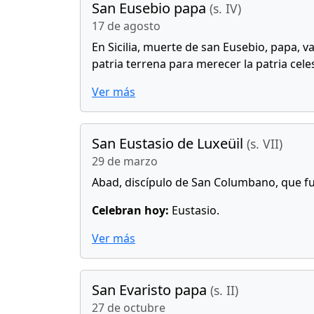
San Eusebio papa
(s. IV)
17 de agosto
En Sicilia, muerte de san Eusebio, papa, v
patria terrena para merecer la patria cele
Ver más
San Eustasio de Luxeüil
(s. VII)
29 de marzo
Abad, discípulo de San Columbano, que fun
Celebran hoy:
Eustasio.
Ver más
San Evaristo papa
(s. II)
27 de octubre