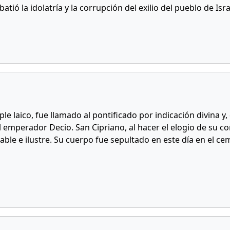
ió la idolatría y la corrupción del exilio del pueblo de Isra
le laico, fue llamado al pontificado por indicación divina y
el emperador Decio. San Cipriano, al hacer el elogio de su 
ble e ilustre. Su cuerpo fue sepultado en este día en el ceme