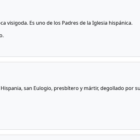
ca visigoda. Es uno de los Padres de la Iglesia hispánica.
o.
 Hispania, san Eulogio, presbítero y mártir, degollado por s