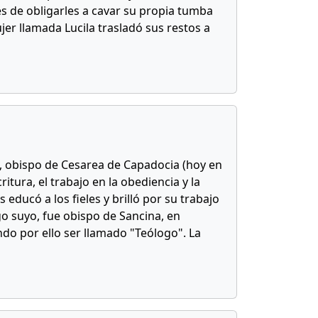
és de obligarles a cavar su propia tumba
er llamada Lucila trasladó sus restos a
o, obispo de Cesarea de Capadocia (hoy en
tura, el trabajo en la obediencia y la
educó a los fieles y brilló por su trabajo
go suyo, fue obispo de Sancina, en
do por ello ser llamado "Teólogo". La