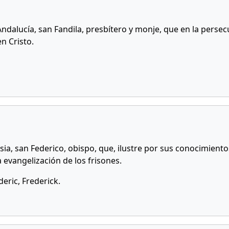
Andalucía, san Fandila, presbítero y monje, que en la persec
n Cristo.
sia, san Federico, obispo, que, ilustre por sus conocimient
 evangelización de los frisones.
eric, Frederick.