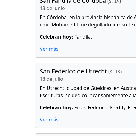
San Fandila de Córdoba
(s. IX)
13 de junio
En Córdoba, en la provincia hispánica de 
emir Mohamed I fue degollado por su fe e
Celebran hoy:
Fandila.
Ver más
San Federico de Utrecht
(s. IX)
18 de julio
En Utrecht, ciudad de Güeldres, en Austra
Escrituras, se dedicó incansablemente a la
Celebran hoy:
Fede, Federico, Freddy, Fred
Ver más