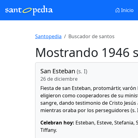
Inicio
Santopedia
Buscador de santos
Mostrando 1946 s
San Esteban
(s. I)
26 de diciembre
Fiesta de san Esteban, protomártir, varón 
eligieron como cooperadores de su ministe
sangre, dando testimonio de Cristo Jesús a
mientras oraba por los perseguidores (s. I
Celebran hoy:
Esteban, Esteve, Stefania, S
Tiffany.