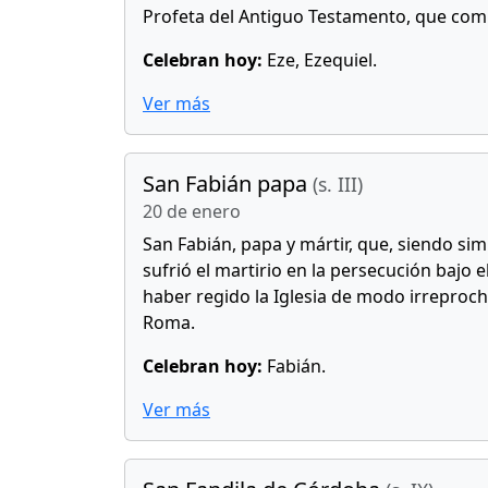
Profeta del Antiguo Testamento, que combat
Celebran hoy:
Eze, Ezequiel.
Ver más
San Fabián papa
(s. III)
20 de enero
San Fabián, papa y mártir, que, siendo simp
sufrió el martirio en la persecución bajo 
haber regido la Iglesia de modo irreprocha
Roma.
Celebran hoy:
Fabián.
Ver más