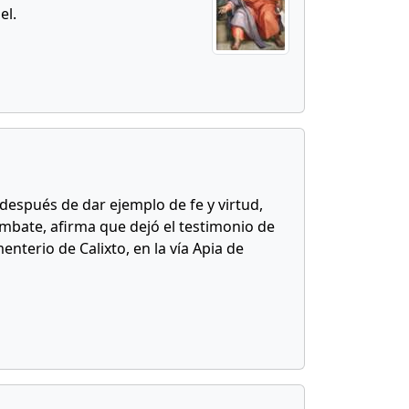
el.
, después de dar ejemplo de fe y virtud,
combate, afirma que dejó el testimonio de
nterio de Calixto, en la vía Apia de