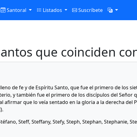
Santoral
Listados
Suscríbete
antos que coinciden con
lleno de fe y de Espíritu Santo, que fue el primero de los si
rio, y también fue el primero de los discípulos del Señor
l afirmar que lo veía sentado en la gloria a la derecha del 
).
téfano, Steff, Steffany, Stefy, Steph, Stephan, Stephanie, S