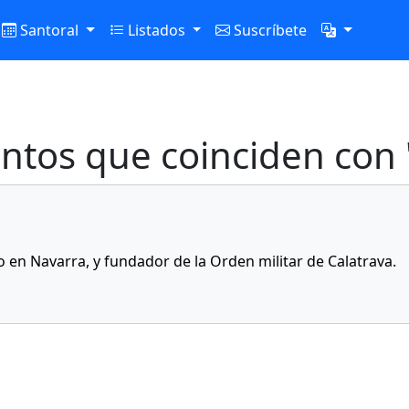
Santoral
Listados
Suscríbete
ntos que coinciden con 
o en Navarra, y fundador de la Orden militar de Calatrava.