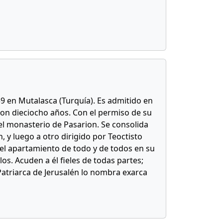
39 en Mutalasca (Turquía). Es admitido en
con dieciocho años. Con el permiso de su
 el monasterio de Pasarion. Se consolida
n, y luego a otro dirigido por Teoctisto
 el apartamiento de todo y de todos en su
los. Acuden a él fieles de todas partes;
Patriarca de Jerusalén lo nombra exarca