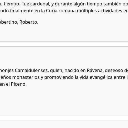
 su tiempo. Fue cardenal, y durante algún tiempo también ob
ando finalmente en la Curia romana múltiples actividades en 
obertino, Roberto.
njes Camaldulenses, quien, nacido en Rávena, deseoso de la
ueños monasterios y promoviendo la vida evangélica entre 
en el Piceno.