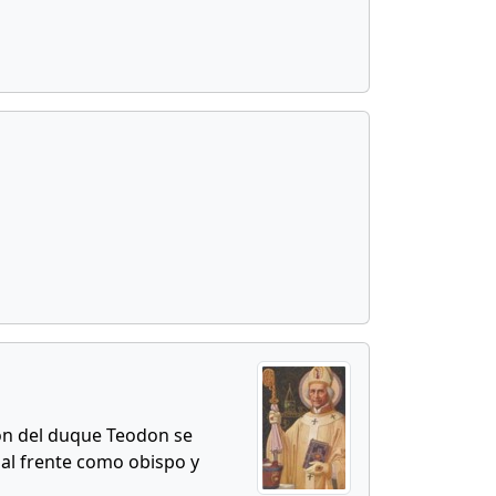
ión del duque Teodon se
 al frente como obispo y