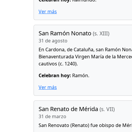
Ver más
San Ramón Nonato
(s. XIII)
31 de agosto
En Cardona, de Cataluña, san Ramón Nonat
Bienaventurada Virgen María de la Merced,
cautivos (c. 1240).
Celebran hoy:
Ramón.
Ver más
San Renato de Mérida
(s. VII)
31 de marzo
San Renovato (Renato) fue obispo de Mérid