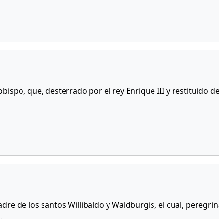
 obispo, que, desterrado por el rey Enrique III y restituido
adre de los santos Willibaldo y Waldburgis, el cual, peregri
.