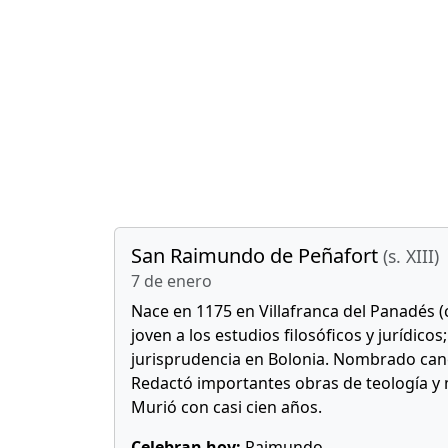
San Raimundo de Peñafort
(s. XIII)
7 de enero
Nace en 1175 en Villafranca del Panadés 
joven a los estudios filosóficos y jurídico
jurisprudencia en Bolonia. Nombrado can
Redactó importantes obras de teología y m
Murió con casi cien años.
Celebran hoy:
Raimundo.