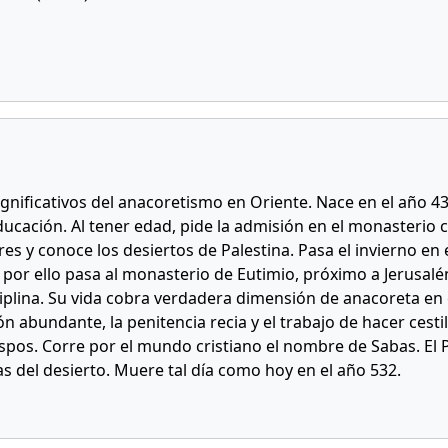
ignificativos del anacoretismo en Oriente. Nace en el año 4
ucación. Al tener edad, pide la admisión en el monasterio 
es y conoce los desiertos de Palestina. Pasa el invierno en
 y por ello pasa al monasterio de Eutimio, próximo a Jerusalé
ciplina. Su vida cobra verdadera dimensión de anacoreta en
n abundante, la penitencia recia y el trabajo de hacer cestil
spos. Corre por el mundo cristiano el nombre de Sabas. El 
s del desierto. Muere tal día como hoy en el año 532.