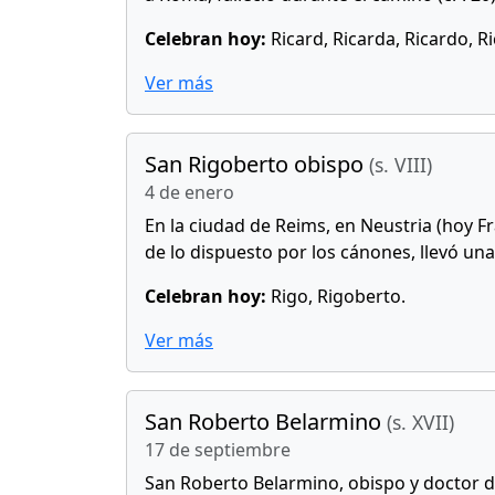
Celebran hoy:
Ricard, Ricarda, Ricardo, Ric
Ver más
San Rigoberto obispo
(s. VIII)
4 de enero
En la ciudad de Reims, en Neustria (hoy F
de lo dispuesto por los cánones, llevó una
Celebran hoy:
Rigo, Rigoberto.
Ver más
San Roberto Belarmino
(s. XVII)
17 de septiembre
San Roberto Belarmino, obispo y doctor d