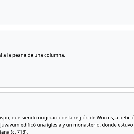
al a la peana de una columna.
ispo, que siendo originario de la región de Worms, a petic
de Juvavum edificó una iglesia y un monasterio, donde estuvo
iana (c. 718).