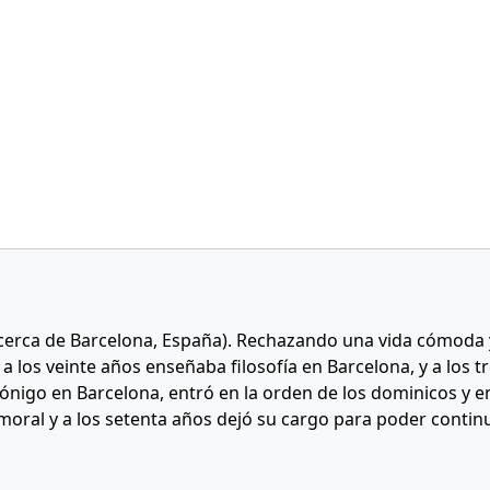
(cerca de Barcelona, España). Rechazando una vida cómoda 
s; a los veinte años enseñaba filosofía en Barcelona, y a los
ónigo en Barcelona, entró en la orden de los dominicos y 
oral y a los setenta años dejó su cargo para poder continu