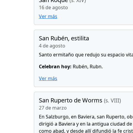
(s. XIV)
16 de agosto
Ver más
San Rubén, estilita
4 de agosto
Santo ermitaño que redujo su espacio vit
Celebran hoy:
Rubén, Rubn.
Ver más
San Ruperto de Worms
(s. VIII)
27 de marzo
En Salzburgo, en Baviera, san Ruperto, ob
dirigió a Baviera y en la antigua ciudad 
como abad, y desde allí difundió la fe crist