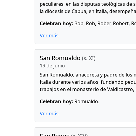
peculiares, en las disputas teológicas de
la diócesis de Capua, en Italia, desempeñ
Celebran hoy:
Bob, Rob, Rober, Robert, R
Ver más
San Romualdo
(s. XI)
19 de junio
San Romualdo, anacoreta y padre de los mo
Italia durante varios años, fundando peq
trabajos en el monasterio de Valdicastro, 
Celebran hoy:
Romualdo.
Ver más
San Roque