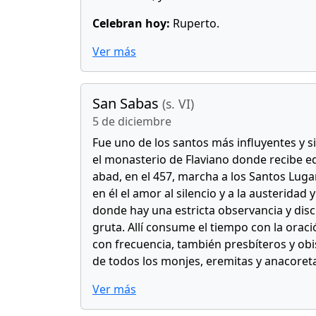
Celebran hoy:
Ruperto.
Ver más
San Sabas
(s. VI)
5 de diciembre
Fue uno de los santos más influyentes y s
el monasterio de Flaviano donde recibe ed
abad, en el 457, marcha a los Santos Lugar
en él el amor al silencio y a la austeridad
donde hay una estricta observancia y dis
gruta. Allí consume el tiempo con la oració
con frecuencia, también presbíteros y obi
de todos los monjes, eremitas y anacoreta
Ver más