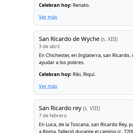
Celebran hoy:
Renato.
Ver más
San Ricardo de Wyche
(s. XIII)
3 de abril
En Chichester, en Inglaterra, san Ricardo,
ayudar a los pobres.
Celebran hoy:
Riki, Riqui.
Ver más
San Ricardo rey
(s. VIII)
7 de febrero
En Luca, de la Toscana, san Ricardo Rey, p
a Roma, falleció durante el camino (c. 720)