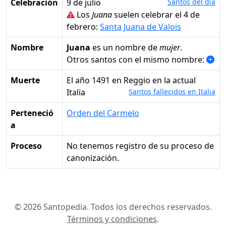
Celebración
9 de julio
Santos del día
Los
Juana
suelen celebrar el 4 de
febrero:
Santa Juana de Valois
Nombre
Juana
es un nombre de
mujer
.
Otros santos con el mismo nombre:
Muerte
el año 1491 en Reggio en la actual
Italia
Santos fallecidos en Italia
Perteneció
Orden del Carmelo
a
Proceso
No tenemos registro de su proceso de
canonización.
© 2026 Santopedia. Todos los derechos reservados.
Términos y condiciones
.