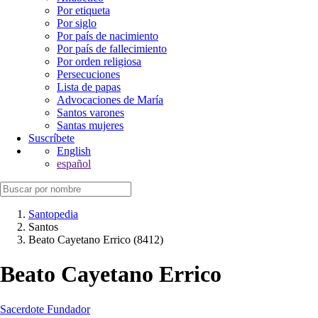
Por etiqueta
Por siglo
Por país de nacimiento
Por país de fallecimiento
Por orden religiosa
Persecuciones
Lista de papas
Advocaciones de María
Santos varones
Santas mujeres
Suscríbete
English
español
Santopedia
Santos
Beato Cayetano Errico (8412)
Beato Cayetano Errico
Sacerdote
Fundador