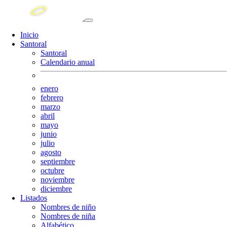
Inicio
Santoral
Santoral
Calendario anual
enero
febrero
marzo
abril
mayo
junio
julio
agosto
septiembre
octubre
noviembre
diciembre
Listados
Nombres de niño
Nombres de niña
Alfabético