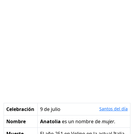
Celebración
9 de julio
Santos del día
Nombre
Anatolia
es un nombre de
mujer
.
Muerte
el año 251 en Velino en la actual Italia