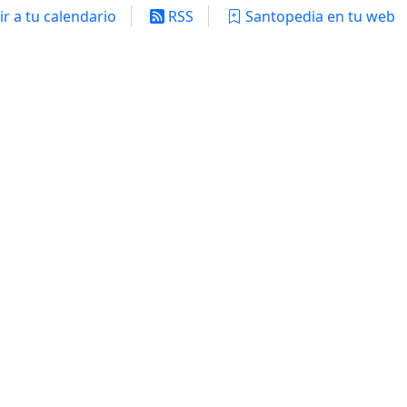
r a tu calendario
RSS
Santopedia en tu web