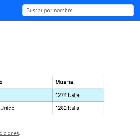
o
Muerte
1274 Italia
 Unido
1282 Italia
diciones
.