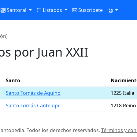
Santoral
Listados
Suscríbete
ión)
s por Juan XXII
Santo
Nacimient
Santo Tomás de Aquino
1225 Italia
Santo Tomás Cantelupe
1218 Reino
antopedia. Todos los derechos reservados.
Términos y con