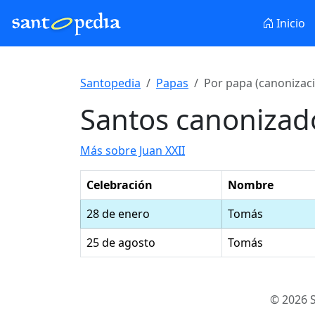
Inicio
Santopedia
Papas
Por papa (canonizac
Santos canonizado
Más sobre Juan XXII
Celebración
Nombre
28 de enero
Tomás
25 de agosto
Tomás
© 2026 S