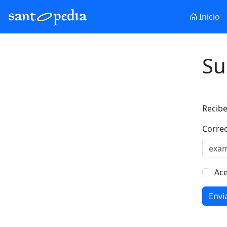
Inicio
Su
Recibe
Correo
Ace
Envi