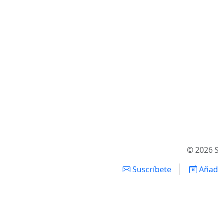
© 2026 S
Suscríbete
Añadi