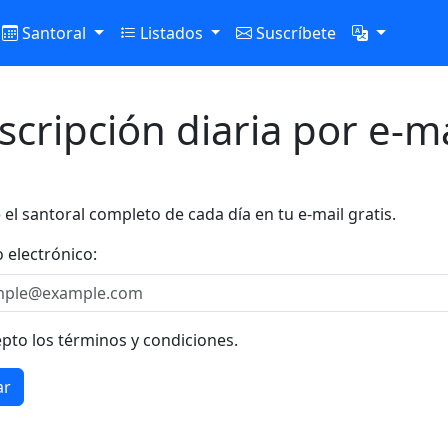
Santoral
Listados
Suscríbete
scripción diaria por e-ma
 el santoral completo de cada día en tu e-mail gratis.
 electrónico:
pto los términos y condiciones.
ar