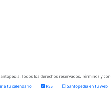
antopedia. Todos los derechos reservados.
Términos y con
r a tu calendario
RSS
Santopedia en tu web