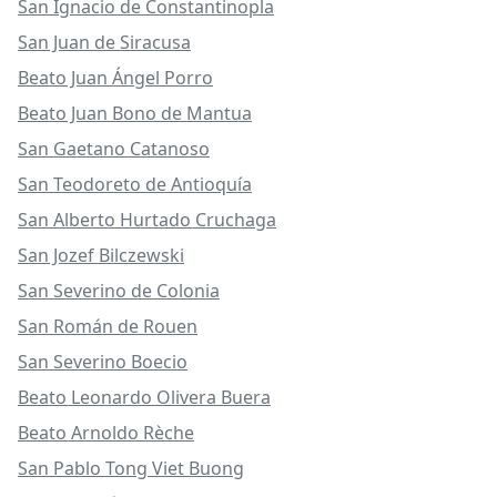
San Ignacio de Constantinopla
San Juan de Siracusa
Beato Juan Ángel Porro
Beato Juan Bono de Mantua
San Gaetano Catanoso
San Teodoreto de Antioquía
San Alberto Hurtado Cruchaga
San Jozef Bilczewski
San Severino de Colonia
San Román de Rouen
San Severino Boecio
Beato Leonardo Olivera Buera
Beato Arnoldo Rèche
San Pablo Tong Viet Buong