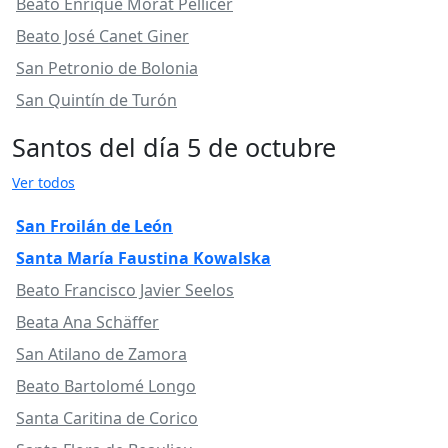
Beato Enrique Morat Pellicer
Beato José Canet Giner
San Petronio de Bolonia
San Quintín de Turón
Santos del día 5 de octubre
Ver todos
San Froilán de León
Santa María Faustina Kowalska
Beato Francisco Javier Seelos
Beata Ana Schäffer
San Atilano de Zamora
Beato Bartolomé Longo
Santa Caritina de Corico