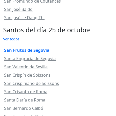
San Fromundo de Coutances
San José Baldo
San José Le Dang Thi
Santos del día 25 de octubre
Ver todos
San Frutos de Segovia
Santa Engracia de Segovia
San Valentín de Sevilla
San Crispín de Soissons
San Crispiniano de Soissons
San Crisanto de Roma
Santa Daría de Roma
San Bernardo Calbó