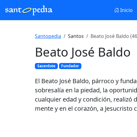
Inicio
Santopedia
Santos
Beato José Baldo (46
Beato José Baldo
Sacerdote
Fundador
El Beato José Baldo, párroco y fund
sobresalía en la piedad, la oportuni
cualquier edad y condición, realizó 
mente y en el corazón, a Jesucristo