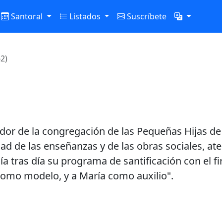
Santoral
Listados
Suscríbete
2)
ador de la congregación de las Pequeñas Hijas de
dad de las enseñanzas y de las obras sociales, at
día tras día su programa de santificación con el f
 como modelo, y a María como auxilio".