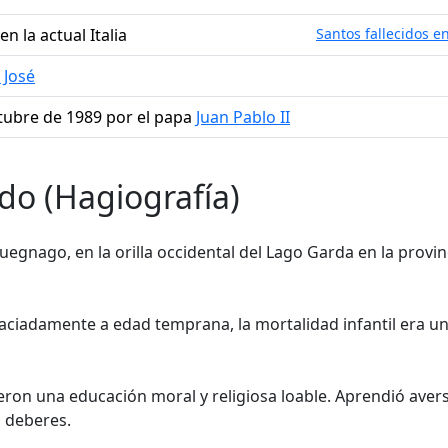
n la actual Italia
Santos fallecidos en
 José
ctubre de 1989 por el papa
Juan Pablo II
do (Hagiografía)
uegnago, en la orilla occidental del Lago Garda en la provin
ciadamente a edad temprana, la mortalidad infantil era u
eron una educación moral y religiosa loable. Aprendió avers
 deberes.