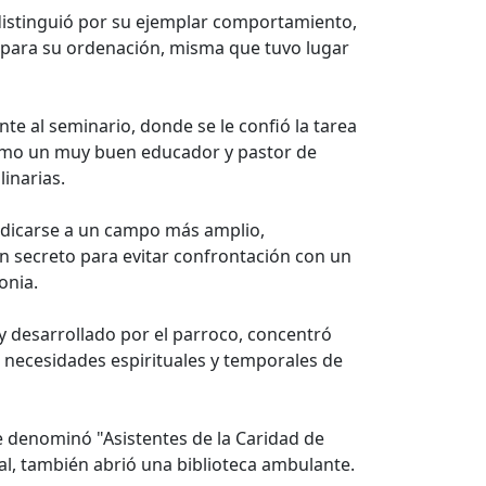
 distinguió por su ejemplar comportamiento,
dió para su ordenación, misma que tuvo lugar
e al seminario, donde se le confió la tarea
como un muy buen educador y pastor de
inarias.
dedicarse a un campo más amplio,
en secreto para evitar confrontación con un
onia.
y desarrollado por el parroco, concentró
as necesidades espirituales y temporales de
e denominó "Asistentes de la Caridad de
ial, también abrió una biblioteca ambulante.