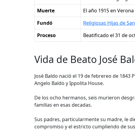
Muerte
el año 1915 en Verona e
Fundó
Religiosas Hijas de San
Proceso
Beatificado el 31 de o
Vida de Beato José Bal
José Baldo nació el 19 de febrereo de 1843 P
Angelo Baldo y Ippolita House.
De los ocho hermanos, seis murieron desgra
familias en esas decadas.
Sus padres, particularmente su madre, le di
compromiso y el estricto cumpliendo de sus