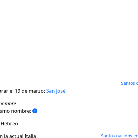
Santos d
brar el 19 de marzo:
San José
hombre
.
mismo nombre:
n Hebreo
 la actual Italia
Santos nacidos en 