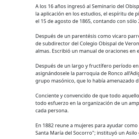
A los 16 años ingresó al Seminario del Obi
la aplicación en los estudios, el espíritu de
el 15 de agosto de 1865, contando con sólo 
Después de un parentésis como vicaro parro
de subdirector del Colegio Obispal de Ver
almas. Escribió un manual de oraciones en el
Después de un largo y fructífero período en
asignándosele la parroquia de Ronco all’Adi
grupo masónico, que lo había amenazado de
Conciente y convencido de que todo aquello
todo esfuerzo en la organización de un amplio
cada persona.
En 1882 reune a mujeres para ayudar como e
Santa María del Socorro"; instituyó un Asilo