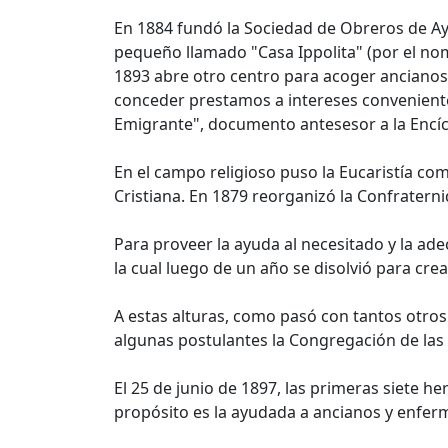
En 1884 fundó la Sociedad de Obreros de Ayu
pequeño llamado "Casa Ippolita" (por el n
1893 abre otro centro para acoger ancianos 
conceder prestamos a intereses convenientes
Emigrante", documento antesesor a la Encíc
En el campo religioso puso la Eucaristía com
Cristiana. En 1879 reorganizó la Confratern
Para proveer la ayuda al necesitado y la ad
la cual luego de un año se disolvió para cre
A estas alturas, como pasó con tantos otros
algunas postulantes la Congregación de las 
El 25 de junio de 1897, las primeras siete h
propósito es la ayudada a ancianos y enferm