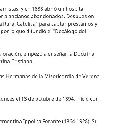
amistas, y en 1888 abrió un hospital
ger a ancianos abandonados. Despues en
a Rural Católica" para captar prestamos y
por lo que difundió el "Decálogo del
 la oración, empezó a enseñar la Doctrina
rina Cristiana.
 las Hermanas de la Misericordia de Verona,
nces el 13 de octubre de 1894, inició con
lementina Ippolita Forante (1864-1928). Su