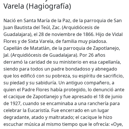
Varela (Hagiografía)
Nació en Santa María de la Paz, de la parroquia de San
Juan Bautista del Teúl, Zac. (Arquidiócesis de
Guadalajara), el 28 de noviembre de 1866. Hijo de Vidal
Flores y de Sixta Varela, de familia muy piadosa.
Capellán de Matatlán, de la parroquia de Zapotlanejo,
Jal. (Arquidiócesis de Guadalajara). Por 26 años
derramó la caridad de su ministerio en esa capellanía,
siendo para todos un padre bondadoso y abnegado
que los edificó con su pobreza, su espíritu de sacrificio,
su piedad y su sabiduría. Un antiguo compañero, a
quien el Padre Flores había protegido, lo denunció ante
el cacique de Zapotlanejo y fue apresado el 18 de junio
de 1927, cuando se encaminaba a una ranchería para
celebrar la Eucaristía. Fue encerrado en un lugar
degradante, atado y maltratado; el cacique le hizo
escuchar música al mismo tiempo que le ofrecía: «Oye,