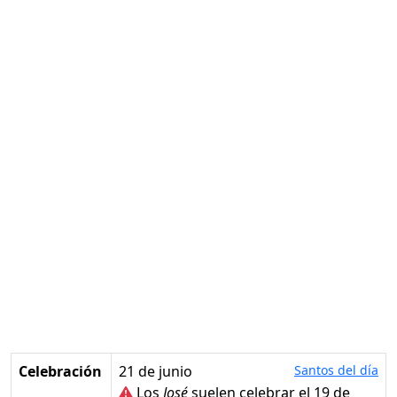
Celebración
21 de junio
Santos del día
Los
José
suelen celebrar el 19 de