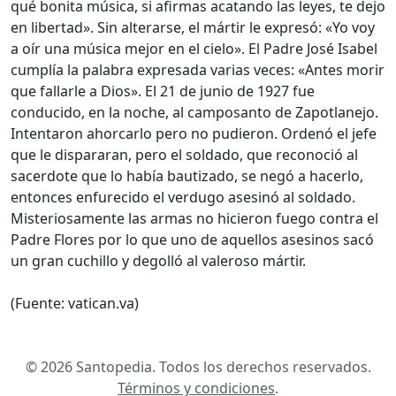
qué bonita música, si afirmas acatando las leyes, te dejo
en libertad». Sin alterarse, el mártir le expresó: «Yo voy
a oír una música mejor en el cielo». El Padre José Isabel
cumplía la palabra expresada varias veces: «Antes morir
que fallarle a Dios». El 21 de junio de 1927 fue
conducido, en la noche, al camposanto de Zapotlanejo.
Intentaron ahorcarlo pero no pudieron. Ordenó el jefe
que le dispararan, pero el soldado, que reconoció al
sacerdote que lo había bautizado, se negó a hacerlo,
entonces enfurecido el verdugo asesinó al soldado.
Misteriosamente las armas no hicieron fuego contra el
Padre Flores por lo que uno de aquellos asesinos sacó
un gran cuchillo y degolló al valeroso mártir.
(Fuente: vatican.va)
© 2026 Santopedia. Todos los derechos reservados.
Términos y condiciones
.