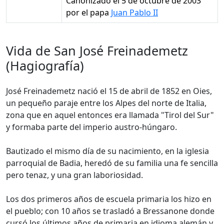
Canonizado el 5 de octubre de 2003
por el papa
Juan Pablo II
Vida de San José Freinademetz
(Hagiografía)
José Freinademetz nació el 15 de abril de 1852 en Oies,
un pequeño paraje entre los Alpes del norte de Italia,
zona que en aquel entonces era llamada "Tirol del Sur"
y formaba parte del imperio austro-húngaro.
Bautizado el mismo día de su nacimiento, en la iglesia
parroquial de Badia, heredó de su familia una fe sencilla
pero tenaz, y una gran laboriosidad.
Los dos primeros años de escuela primaria los hizo en
el pueblo; con 10 años se trasladó a Bressanone donde
cursó los últimos años de primaria en idioma alemán y