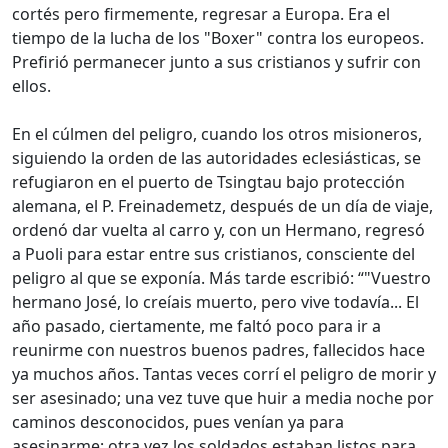
cortés pero firmemente, regresar a Europa. Era el
tiempo de la lucha de los "Boxer" contra los europeos.
Prefirió permanecer junto a sus cristianos y sufrir con
ellos.
En el cúlmen del peligro, cuando los otros misioneros,
siguiendo la orden de las autoridades eclesiásticas, se
refugiaron en el puerto de Tsingtau bajo protección
alemana, el P. Freinademetz, después de un día de viaje,
ordenó dar vuelta al carro y, con un Hermano, regresó
a Puoli para estar entre sus cristianos, consciente del
peligro al que se exponía. Más tarde escribió:
"Vuestro
hermano José, lo creíais muerto, pero vive todavía... El
año pasado, ciertamente, me faltó poco para ir a
reunirme con nuestros buenos padres, fallecidos hace
ya muchos años. Tantas veces corrí el peligro de morir y
ser asesinado; una vez tuve que huir a media noche por
caminos desconocidos, pues venían ya para
asesinarme; otra vez los soldados estaban listos para