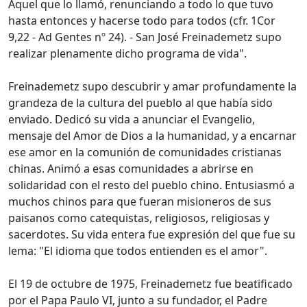
Aquel que lo llamó, renunciando a todo lo que tuvo
hasta entonces y hacerse todo para todos (cfr. 1Cor
9,22 - Ad Gentes nº 24). - San José Freinademetz supo
realizar plenamente dicho programa de vida".
Freinademetz supo descubrir y amar profundamente la
grandeza de la cultura del pueblo al que había sido
enviado. Dedicó su vida a anunciar el Evangelio,
mensaje del Amor de Dios a la humanidad, y a encarnar
ese amor en la comunión de comunidades cristianas
chinas. Animó a esas comunidades a abrirse en
solidaridad con el resto del pueblo chino. Entusiasmó a
muchos chinos para que fueran misioneros de sus
paisanos como catequistas, religiosos, religiosas y
sacerdotes. Su vida entera fue expresión del que fue su
lema: "El idioma que todos entienden es el amor".
El 19 de octubre de 1975, Freinademetz fue beatificado
por el Papa Paulo VI, junto a su fundador, el Padre