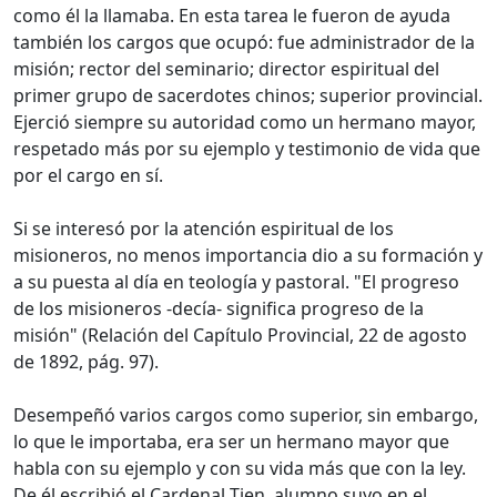
como él la llamaba. En esta tarea le fueron de ayuda
también los cargos que ocupó: fue administrador de la
misión; rector del seminario; director espiritual del
primer grupo de sacerdotes chinos; superior provincial.
Ejerció siempre su autoridad como un hermano mayor,
respetado más por su ejemplo y testimonio de vida que
por el cargo en sí.
Si se interesó por la atención espiritual de los
misioneros, no menos importancia dio a su formación y
a su puesta al día en teología y pastoral. "El progreso
de los misioneros -decía- significa progreso de la
misión" (Relación del Capítulo Provincial, 22 de agosto
de 1892, pág. 97).
Desempeñó varios cargos como superior, sin embargo,
lo que le importaba, era ser un hermano mayor que
habla con su ejemplo y con su vida más que con la ley.
De él escribió el Cardenal Tien, alumno suyo en el