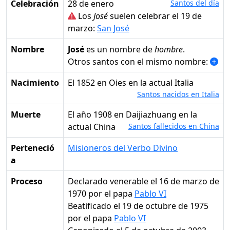
Celebración
28 de enero
Santos del día
Los
José
suelen celebrar el 19 de
marzo:
San José
Nombre
José
es un nombre de
hombre
.
Otros santos con el mismo nombre:
Nacimiento
el 1852 en Oies en la actual Italia
Santos nacidos en Italia
Muerte
el año 1908 en Daijiazhuang en la
actual China
Santos fallecidos en China
Perteneció
Misioneros del Verbo Divino
a
Proceso
Declarado venerable el 16 de marzo de
1970 por el papa
Pablo VI
Beatificado el 19 de octubre de 1975
por el papa
Pablo VI