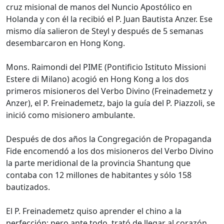
cruz misional de manos del Nuncio Apostólico en
Holanda y con él la recibió el P. Juan Bautista Anzer. Ese
mismo día salieron de Steyl y después de 5 semanas
desembarcaron en Hong Kong.
Mons. Raimondi del PIME (Pontificio Istituto Missioni
Estere di Milano) acogió en Hong Kong a los dos
primeros misioneros del Verbo Divino (Freinademetz y
Anzer), el P. Freinademetz, bajo la guía del P. Piazzoli, se
inició como misionero ambulante.
Después de dos años la Congregación de Propaganda
Fide encomendó a los dos misioneros del Verbo Divino
la parte meridional de la provincia Shantung que
contaba con 12 millones de habitantes y sólo 158
bautizados.
El P. Freinademetz quiso aprender el chino a la
perfección; pero ante todo, trató de llegar al corazón