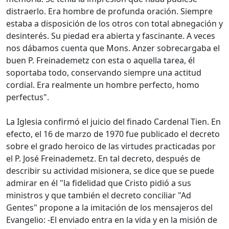
distraerlo. Era hombre de profunda oración. Siempre
estaba a disposición de los otros con total abnegación y
desinterés. Su piedad era abierta y fascinante. A veces
nos dábamos cuenta que Mons. Anzer sobrecargaba el
buen P. Freinademetz con esta o aquella tarea, él
soportaba todo, conservando siempre una actitud
cordial. Era realmente un hombre perfecto, homo
perfectus".
La Iglesia confirmó el juicio del finado Cardenal Tien. En
efecto, el 16 de marzo de 1970 fue publicado el decreto
sobre el grado heroico de las virtudes practicadas por
el P. José Freinademetz. En tal decreto, después de
describir su actividad misionera, se dice que se puede
admirar en él "la fidelidad que Cristo pidió a sus
ministros y que también el decreto conciliar "Ad
Gentes" propone a la imitación de los mensajeros del
Evangelio: -El enviado entra en la vida y en la misión de