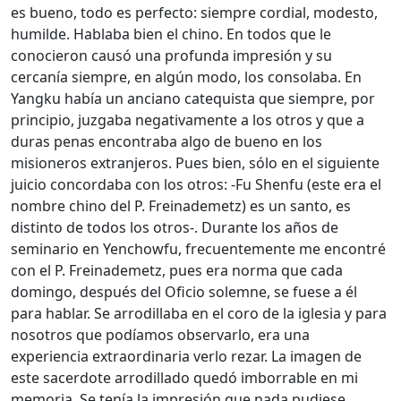
es bueno, todo es perfecto: siempre cordial, modesto,
humilde. Hablaba bien el chino. En todos que le
conocieron causó una profunda impresión y su
cercanía siempre, en algún modo, los consolaba. En
Yangku había un anciano catequista que siempre, por
principio, juzgaba negativamente a los otros y que a
duras penas encontraba algo de bueno en los
misioneros extranjeros. Pues bien, sólo en el siguiente
juicio concordaba con los otros: -Fu Shenfu (este era el
nombre chino del P. Freinademetz) es un santo, es
distinto de todos los otros-. Durante los años de
seminario en Yenchowfu, frecuentemente me encontré
con el P. Freinademetz, pues era norma que cada
domingo, después del Oficio solemne, se fuese a él
para hablar. Se arrodillaba en el coro de la iglesia y para
nosotros que podíamos observarlo, era una
experiencia extraordinaria verlo rezar. La imagen de
este sacerdote arrodillado quedó imborrable en mi
memoria. Se tenía la impresión que nada pudiese