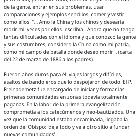
de la gente, entrar en sus problemas, usar
comparaciones y ejemplos sencillos, comer y vestir
como ellos. "... Amo la China y los chinos y desearía
morir mil veces por ellos -escribía-. Ahora que no tengo
tantas dificultades con el idioma y que conozco la gente
y sus costumbres, considero la China como mi patria,
como mi campo de batalla donde deseo morir". (carta
del 22 de marzo de 1886 a los padres).
Fueron años duros para él: viajes largos y difíciles,
asaltos de bandoleros que lo despojaron de todo. El P.
Freinademetz fue encargado de iniciar y formar las
primeras comunidades en zonas todavía totalmente
paganas. En la labor de la primera evangelización
comprometía a los catecúmenos y neo-bautizados. Una
vez que la comunidad estaba encaminada, llegaba la
orden del Obispo: 'deja todo y ve a otro sitio a fundar
nuevas comunidades'.