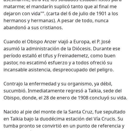
matarme; el mandarín suplicó tanto que al final me
dejaron con vida"
. (carta del 6 de julio de 1901 a los
hermanos y hermanas). A pesar de todo, nunca
abandonó a sus cristianos.
Cuando el Obispo Anzer viajó a Europa, el P. José
asumió la administración de la Diócesis. Durante ese
período estalló el tifus y Freinademetz, como buen
pastor, no escatimó esfuerzo y a todos ofreció su
incansable asistencia, despreocupado del peligro.
Contrajo la enfermedad y su organismo, ya débil,
sucumbió. Inmediatamente regresó a Taikia, sede del
Obispo, donde, el 28 de enero de 1908 concluyó su vida.
Nacido al pie del monte de la Santa Cruz, fue sepultado
en Taikia bajo la duodécima estación del Vía Crucis. Su
tumba pronto se convirtió en un punto de referencia y