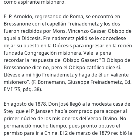
como aspirante misionero.
El P. Arnoldo, regresando de Roma, se encontró en
Bressanone con el capellán Freinademetz y los dos
fueron recibidos por Mons. Vincenzo Gasser, Obispo de
aquella Diócesis. Freinademetz pidió se le concediese
dejar su puesto en la Diócesis para ingresar en la recién
fundada Congregación misionera. Vale la pena
recordar la respuesta del Obispo Gasser: "El Obispo de
Bressanone dice no, pero el Obispo católico dice sí.
Llévese a mi hijo Freinademetz y haga de él un valiente
misionero". (F. Bornemann, Giuseppe Freinademetz, Ed.
EMI '75, pág. 38).
En agosto de 1878, Don José llegó a la modesta casa de
Steyl que el P. Janssen había comprado para acoger al
primer núcleo de los misioneros del Verbo Divino. No
permaneció mucho tiempo, pues pronto obtuvo el
permiso para ir a China. El 2 de marzo de 1879 recibió la