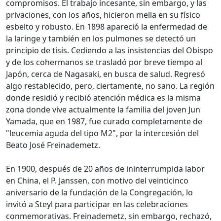
compromisos. El trabajo incesante, sin embargo, y las
privaciones, con los años, hicieron mella en su físico
esbelto y robusto. En 1898 apareció la enfermedad de
la laringe y también en los pulmones se detectó un
principio de tisis. Cediendo a las insistencias del Obispo
y de los cohermanos se trasladó por breve tiempo al
Japón, cerca de Nagasaki, en busca de salud. Regresó
algo restablecido, pero, ciertamente, no sano. La región
donde residió y recibió atención médica es la misma
zona donde vive actualmente la familia del joven Jun
Yamada, que en 1987, fue curado completamente de
"leucemia aguda del tipo M2", por la intercesión del
Beato José Freinademetz.
En 1900, después de 20 años de ininterrumpida labor
en China, el P. Janssen, con motivo del veinticinco
aniversario de la fundación de la Congregación, lo
invitó a Steyl para participar en las celebraciones
conmemorativas. Freinademetz, sin embargo, rechazó,