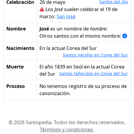
Celebración
26 de mayo
Santos del día
Los
José
suelen celebrar el 19 de
marzo:
San José
Nombre
José
es un nombre de
hombre
.
Otros santos con el mismo nombre:
Nacimiento
en la actual Corea del Sur
Santos nacidos en Corea del Sur
Muerte
el año 1839 en Seúl en la actual Corea
del Sur
Santos fallecidos en Corea del Sur
Proceso
No tenemos registro de su proceso de
canonización.
© 2026 Santopedia. Todos los derechos reservados.
Términos y condiciones
.