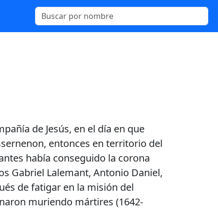
pañía de Jesús, en el día en que
ssernenon, entonces en territorio del
 antes había conseguido la corona
s Gabriel Lalemant, Antonio Daniel,
ués de fatigar en la misión del
minaron muriendo mártires (1642-