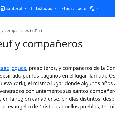
Santoral
Listados
Suscríbete
f y compañeros (8317)
euf y compañeros
saac Jogues
, presbíteros, y compañeros de la Com
e asesinado por los paganos en el lugar llamado O
 Nueva York), el mismo lugar donde algunos años
 venerados conjuntamente sus santos compañero
 en la región canadiense, en días distintos, desp
 el evangelio de Cristo a aquellos pueblos, ter