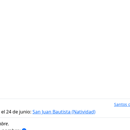
Santos d
el 24 de junio:
San Juan Bautista (Natividad)
bre
.