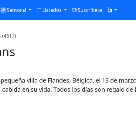
Santoral
Listados
Suscríbete
 (4617)
ans
equeña villa de Flandes, Bélgica, el 13 de marzo
 cabida en su vida. Todos los días son regalo de 