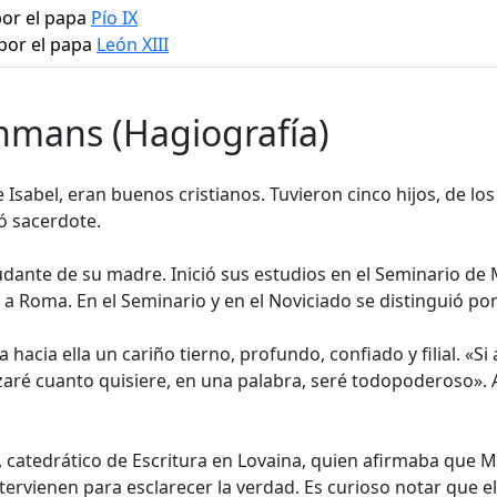
por el papa
Pío IX
por el papa
León XIII
hmans (Hagiografía)
e Isabel, eran buenos cristianos. Tuvieron cinco hijos, de lo
nó sacerdote.
yudante de su madre. Inició sus estudios en el Seminario de 
a Roma. En el Seminario y en el Noviciado se distinguió por
a hacia ella un cariño tierno, profundo, confiado y filial. «
zaré cuanto quisiere, en una palabra, seré todopoderoso». A
 catedrático de Escritura en Lovaina, quien afirmaba que 
tervienen para esclarecer la verdad. Es curioso notar que 