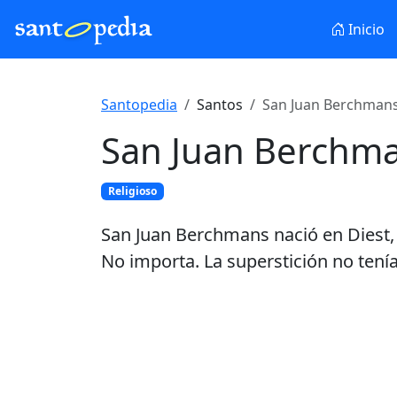
Inicio
Santopedia
Santos
San Juan Berchmans
San Juan Berchm
Religioso
San Juan Berchmans nació en Diest, p
No importa. La superstición no tenía