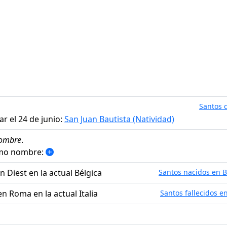
Santos d
r el 24 de junio:
San Juan Bautista (Natividad)
ombre
.
smo nombre:
n Diest en la actual Bélgica
Santos nacidos en B
en Roma en la actual Italia
Santos fallecidos en