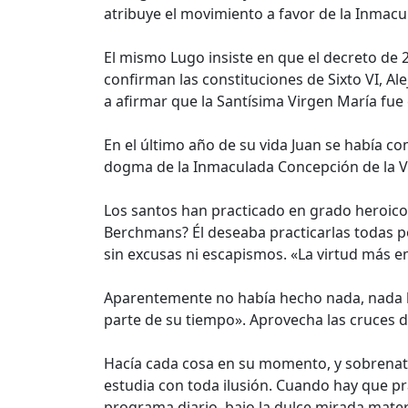
atribuye el movimiento a favor de la Inmac
El mismo Lugo insiste en que el decreto de 
confirman las constituciones de Sixto VI, Al
a afirmar que la Santísima Virgen María fue 
En el último año de su vida Juan se había 
dogma de la Inmaculada Concepción de la V
Los santos han practicado en grado heroico to
Berchmans? Él deseaba practicarlas todas po
sin excusas ni escapismos. «La virtud más 
Aparentemente no había hecho nada, nada ll
parte de su tiempo». Aprovecha las cruces de
Hacía cada cosa en su momento, y sobrenatu
estudia con toda ilusión. Cuando hay que pr
programa diario, bajo la dulce mirada mater