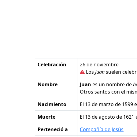
Celebración
26 de noviembre
Los
Juan
suelen celebra
Nombre
Juan
es un nombre de
h
Otros santos con el mi
Nacimiento
el 13 de marzo de 1599 e
Muerte
el 13 de agosto de 1621 
Perteneció a
Compañía de Jesús