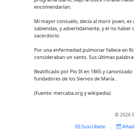
encomendarían.
Mi mayor consuelo, decía al morir joven, es
sabiendas, y advertidamente, y el no haber 
sacerdocio.
Por una enfermedad pulmonar fallece en Ro
consideraban un santo. Sus últimas palabras
Beatificado por Pio IX en 1865 y canonizado 
fundadores de los Siervos de María .
(Fuente: mercaba.org y wikipedia)
© 2026 S
Suscríbete
Añadi