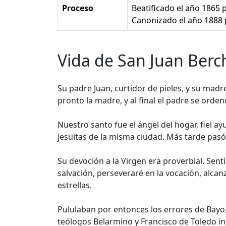
Proceso
Beatificado el año 1865 
Canonizado el año 1888 
Vida de San Juan Berc
Su padre Juan, curtidor de pieles, y su madr
pronto la madre, y al final el padre se orde
Nuestro santo fue el ángel del hogar, fiel a
jesuitas de la misma ciudad. Más tarde pasó 
Su devoción a la Virgen era proverbial. Sentí
salvación, perseveraré en la vocación, alcan
estrellas.
Pululaban por entonces los errores de Bayo,
teólogos Belarmino y Francisco de Toledo in