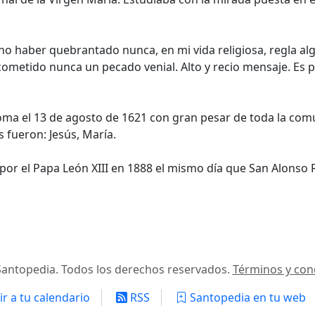
 no haber quebrantado nunca, en mi vida religiosa, regla al
cometido nunca un pecado venial. Alto y recio mensaje. Es 
ma el 13 de agosto de 1621 con gran pesar de toda la com
 fueron: Jesús, María.
por el Papa León XIII en 1888 el mismo día que San Alonso R
antopedia. Todos los derechos reservados.
Términos y con
r a tu calendario
RSS
Santopedia en tu web