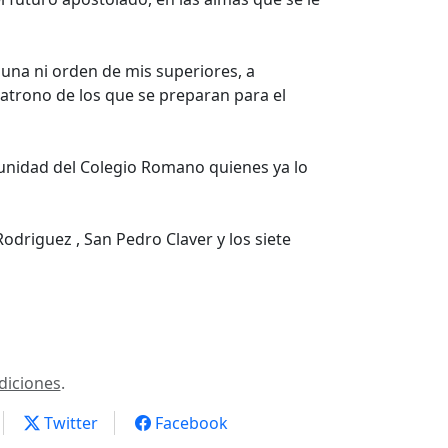
guna ni orden de mis superiores, a
patrono de los que se preparan para el
unidad del Colegio Romano quienes ya lo
odriguez , San Pedro Claver y los siete
diciones
.
Twitter
Facebook