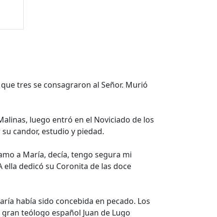
s que tres se consagraron al Señor. Murió
Malinas, luego entró en el Noviciado de los
 su candor, estudio y piedad.
Si amo a María, decía, tengo segura mi
 ella dedicó su Coronita de las doce
María había sido concebida en pecado. Los
el gran teólogo español Juan de Lugo