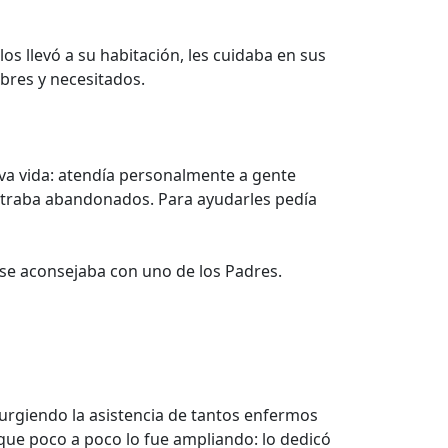
s llevó a su habitación, les cuidaba en sus
obres y necesitados.
eva vida: atendía personalmente a gente
contraba abandonados. Para ayudarles pedía
 se aconsejaba con uno de los Padres.
 urgiendo la asistencia de tantos enfermos
, que poco a poco lo fue ampliando: lo dedicó