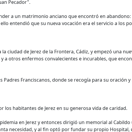
uan Pecador".
ender a un matrimonio anciano que encontró en abandono: lo
ello entendió que su nueva vocación era el servicio a los p
a la ciudad de Jerez de la Frontera, Cádiz, y empezó una nu
l ", y a otros enfermos convalecientes e incurables, que en
os Padres Franciscanos, donde se recogía para su oración y
 los habitantes de Jerez en su generosa vida de caridad.
pidemia en Jerez y entonces dirigió un memorial al Cabildo
 tanta necesidad, y al fin optó por fundar su propio Hospital