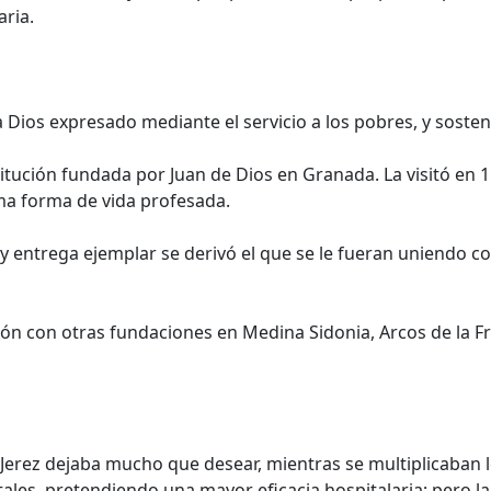
aria.
 Dios expresado mediante el servicio a los pobres, y sosteni
tución fundada por Juan de Dios en Granada. La visitó en 15
sma forma de vida profesada.
y entrega ejemplar se derivó el que se le fueran uniendo 
ión con otras fundaciones en Medina Sidonia, Arcos de la F
 Jerez dejaba mucho que desear, mientras se multiplicaban 
tales, pretendiendo una mayor eficacia hospitalaria; pero l