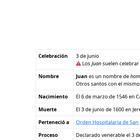
Celebración
3 de junio
Los
Juan
suelen celebrar 
Nombre
Juan
es un nombre de
hom
Otros santos con el mism
Nacimiento
el 6 de marzo de 1546 en 
Muerte
el 3 de junio de 1600 en Je
Perteneció a
Orden Hospitalaria de San 
Proceso
Declarado venerable el 3 