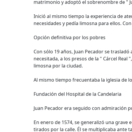
matrimonio y adoptó el sobrenombre de " J
Inició al mismo tiempo la experiencia de at
necesidades y pedía limosna para ellos. Con 
Opción definitiva por los pobres
Con sólo 19 años, Juan Pecador se trasladó 
necesitada, a los presos de la " Cárcel Rea
limosna por la ciudad.
Al mismo tiempo frecuentaba la iglesia de l
Fundación del Hospital de la Candelaria
Juan Pecador era seguido con admiración por
En enero de 1574, se generalizó una grave e
tirados por la calle. Él se multiplicaba ante