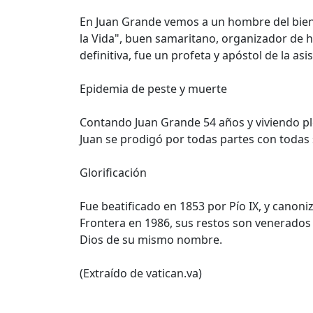
En Juan Grande vemos a un hombre del bien h
la Vida", buen samaritano, organizador de hos
definitiva, fue un profeta y apóstol de la asis
Epidemia de peste y muerte
Contando Juan Grande 54 años y viviendo pl
Juan se prodigó por todas partes con todas 
Glorificación
Fue beatificado en 1853 por Pío IX, y canoni
Frontera en 1986, sus restos son venerados 
Dios de su mismo nombre.
(Extraído de vatican.va)