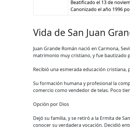
Beatificado el 13 de novie
Canonizado el año 1996 po
Vida de San Juan Gran
Juan Grande Román nació en Carmona, Sevill
matrimonio muy cristiano, y fue bautizado p
Recibió una esmerada educación cristiana, p
Su formación humana y profesional la complet
comercio como vendedor de telas. Poco tiemp
Opción por Dios
Dejó su familia, y se retiró a la Ermita de
conocer su verdadera vocación. Decidió enton