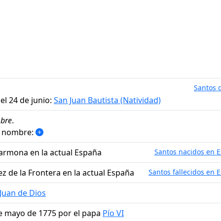
Santos d
el 24 de junio:
San Juan Bautista (Natividad)
bre
.
o nombre:
Carmona en la actual España
Santos nacidos en 
rez de la Frontera en la actual España
Santos fallecidos en 
Juan de Dios
de mayo de 1775 por el papa
Pío VI