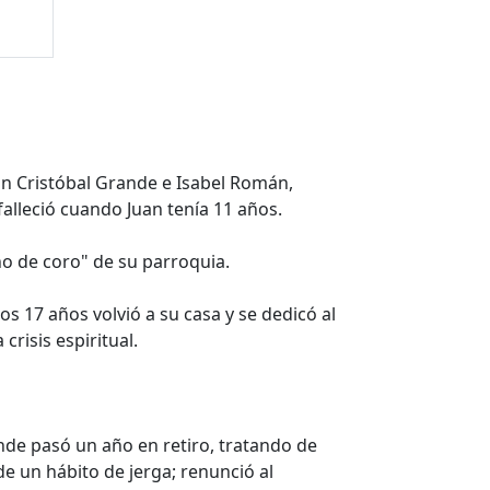
n Cristóbal Grande e Isabel Román,
alleció cuando Juan tenía 11 años.
ño de coro" de su parroquia.
s 17 años volvió a su casa y se dedicó al
risis espiritual.
onde pasó un año en retiro, tratando de
e un hábito de jerga; renunció al