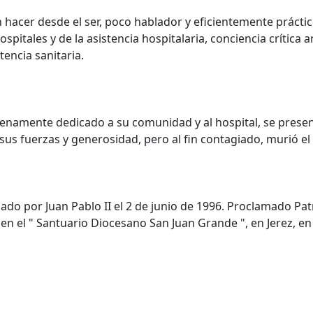
acer desde el ser, poco hablador y eficientemente práctico
pitales y de la asistencia hospitalaria, conciencia crítica an
tencia sanitaria.
enamente dedicado a su comunidad y al hospital, se present
sus fuerzas y generosidad, pero al fin contagiado, murió el
zado por Juan Pablo II el 2 de junio de 1996. Proclamado Pat
en el " Santuario Diocesano San Juan Grande ", en Jerez, en