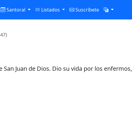
Santoral
Listados
Suscríbete
47)
 San Juan de Dios. Dio su vida por los enfermos,