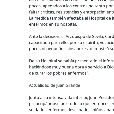
pocos, apegados a los centros no tanto por
faltar críticas, resistencias y entorpecimient
La medida también afectaba al Hospital de J
enfermos en su hospital.
Ante la decisión, el Arzobispo de Sevila, C
capacitada para ello, por su espíritu, vocac
pocos ni pequeños sinsabores, demostró su 
De su Hospital se había presentado el infor
haciéndose muy buena obra y servicio a Dio
de curar los pobres enfermos".
Actualidad de Juan Grande
Junto a su intensa vida interior, Juan Pecado
preocupándose por todo lo que entonces era
soldados enfermos desechados, niños abando