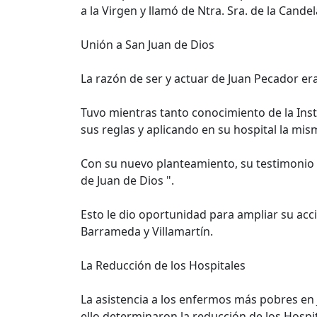
a la Virgen y llamó de Ntra. Sra. de la Candel
Unión a San Juan de Dios
La razón de ser y actuar de Juan Pecador era
Tuvo mientras tanto conocimiento de la Insti
sus reglas y aplicando en su hospital la mi
Con su nuevo planteamiento, su testimonio 
de Juan de Dios ".
Esto le dio oportunidad para ampliar su acc
Barrameda y Villamartín.
La Reducción de los Hospitales
La asistencia a los enfermos más pobres en
ello determinaron la reducción de los Hospi