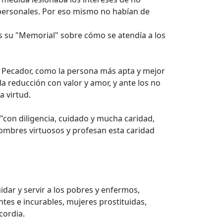
 personales. Por eso mismo no habían de
es su "Memorial" sobre cómo se atendía a los
an Pecador, como la persona más apta y mejor
la reducción con valor y amor, y ante los no
 virtud.
 "con diligencia, cuidado y mucha caridad,
ombres virtuosos y profesan esta caridad
uidar y servir a los pobres y enfermos,
es e incurables, mujeres prostituidas,
cordia.