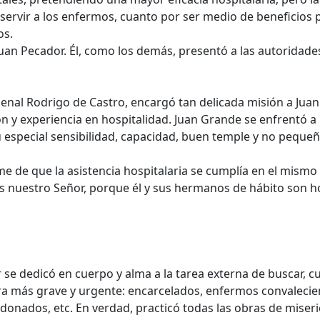
 servir a los enfermos, cuanto por ser medio de beneficios
os.
uan Pecador. Él, como los demás, presentó a las autoridad
ardenal Rodrigo de Castro, encargó tan delicada misión a Ju
ión y experiencia en hospitalidad. Juan Grande se enfrentó a 
especial sensibilidad, capacidad, buen temple y no pequeña
me de que la asistencia hospitalaria se cumplía en el mismo
s nuestro Señor, porque él y sus hermanos de hábito son h
r se dedicó en cuerpo y alma a la tarea externa de buscar, c
 más grave y urgente: encarcelados, enfermos convalecient
nados, etc. En verdad, practicó todas las obras de miseri