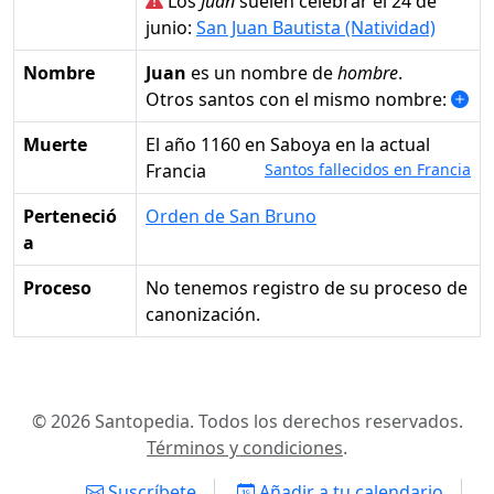
Los
Juan
suelen celebrar el 24 de
junio:
San Juan Bautista (Natividad)
Nombre
Juan
es un nombre de
hombre
.
Otros santos con el mismo nombre:
Muerte
el año 1160 en Saboya en la actual
Francia
Santos fallecidos en Francia
Perteneció
Orden de San Bruno
a
Proceso
No tenemos registro de su proceso de
canonización.
© 2026 Santopedia. Todos los derechos reservados.
Términos y condiciones
.
Suscríbete
Añadir a tu calendario