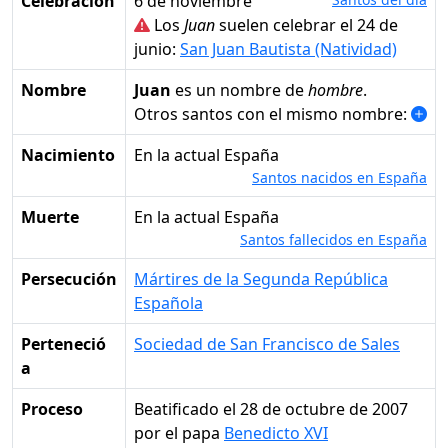
Celebración
6 de noviembre
Los
Juan
suelen celebrar el 24 de
junio:
San Juan Bautista (Natividad)
Nombre
Juan
es un nombre de
hombre
.
Otros santos con el mismo nombre:
Nacimiento
en la actual España
Santos nacidos en España
Muerte
en la actual España
Santos fallecidos en España
Persecución
Mártires de la Segunda República
Española
Perteneció
Sociedad de San Francisco de Sales
a
Proceso
Beatificado el 28 de octubre de 2007
por el papa
Benedicto XVI