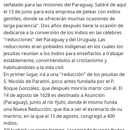
señalado para las misiones del Paraguay. Saldré de aquí
el 13 de junio para esta empresa de pelear con indios
gentiles, donde se ofrecerán muchas ocasiones de
larga paciencia". Dos años después tiene la ocasión de
dedicarse a la conversión de los indios en las célebres
"reducciones" del Paraguay y del Uruguay. Las
reducciones eran poblados indígenas en los cuales los
jesuitas reunían a los indios para enseñarlos a trabajar
establemente, convirtiéndolos al cristianismo y
habituándoles a la vida civil.
En primer lugar, irá a una "reducción" de los jesuitas de
S. Nicolás de Paratiní, poco antes fundada por el P.
Roque González, que después moriría mártir con él. El
14 de agosto de 1628 es destinado a Asunción
(Paraguay), junto al río Yjuhí, donde él mismo funda
una Nueva Reducción, que iba a ser el escenario de su
martirio, en la que el 15 de agosto, congregó a 400
indios.