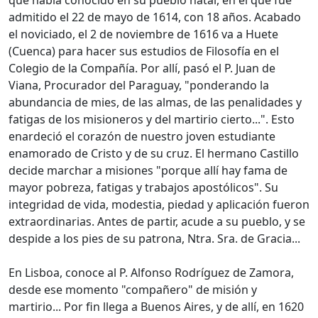
que había conocido en su pueblo natal, en el que fue
admitido el 22 de mayo de 1614, con 18 años. Acabado
el noviciado, el 2 de noviembre de 1616 va a Huete
(Cuenca) para hacer sus estudios de Filosofía en el
Colegio de la Compañía. Por allí, pasó el P. Juan de
Viana, Procurador del Paraguay, "ponderando la
abundancia de mies, de las almas, de las penalidades y
fatigas de los misioneros y del martirio cierto...". Esto
enardeció el corazón de nuestro joven estudiante
enamorado de Cristo y de su cruz. El hermano Castillo
decide marchar a misiones "porque allí hay fama de
mayor pobreza, fatigas y trabajos apostólicos". Su
integridad de vida, modestia, piedad y aplicación fueron
extraordinarias. Antes de partir, acude a su pueblo, y se
despide a los pies de su patrona, Ntra. Sra. de Gracia...
En Lisboa, conoce al P. Alfonso Rodríguez de Zamora,
desde ese momento "compañero" de misión y
martirio... Por fin llega a Buenos Aires, y de allí, en 1620