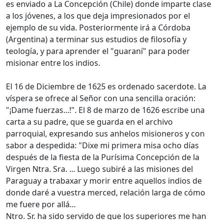
es enviado a La Concepción (Chile) donde imparte clase
a los jóvenes, a los que deja impresionados por el
ejemplo de su vida. Posteriormente irá a Córdoba
(Argentina) a terminar sus estudios de filosofía y
teología, y para aprender el "guaraní" para poder
misionar entre los indios.
El 16 de Diciembre de 1625 es ordenado sacerdote. La
víspera se ofrece al Señor con una sencilla oración:
"¡Dame fuerzas...!". El 8 de marzo de 1626 escribe una
carta a su padre, que se guarda en el archivo
parroquial, expresando sus anhelos misioneros y con
sabor a despedida: "Dixe mi primera misa ocho días
después de la fiesta de la Purísima Concepción de la
Virgen Ntra. Sra. ... Luego subiré a las misiones del
Paraguay a trabaxar y morir entre aquellos indios de
donde daré a vuestra merced, relación larga de cómo
me fuere por allá...
Ntro. Sr. ha sido servido de que los superiores me han