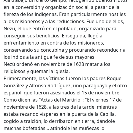
Allí trabajó un cierto tiempo, recogiendo buenos frutos
en la conversión y organización social, a pesar de la
fiereza de los indígenas. Eran particularmente hostiles
a los misioneros y a las reducciones. Fue uno de ellos,
Nezú, el que entró en el poblado, organizado para
conseguir sus beneficios. Enseguida, llegó al
enfrentamiento en contra de los misioneros,
conservando su concubina y procurando reconducir a
los indios a la antigua fe de sus mayores.
Nezú ordenó en noviembre de 1628 matar a los
religiosos y quemar la iglesia.
Primeramente, las víctimas fueron los padres Roque
González y Alfonso Rodríguez, uno paraguayo y el otro
español, que fueron asesinados el 15 de noviembre.
Como dicen las "Actas del Martirio": "El viernes 17 de
noviembre de 1628, a las tres de la tarde, mientras
estaba rezando vísperas en la puerta de la Capilla,
cogido a traición, lo derribaron en tierra, dándole
muchas bofetadas... atándole las muñecas lo