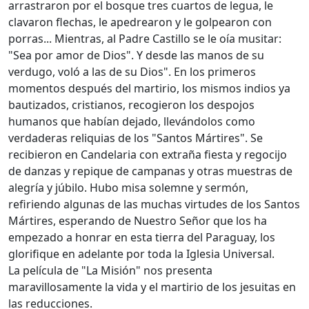
arrastraron por el bosque tres cuartos de legua, le
clavaron flechas, le apedrearon y le golpearon con
porras... Mientras, al Padre Castillo se le oía musitar:
"Sea por amor de Dios". Y desde las manos de su
verdugo, voló a las de su Dios". En los primeros
momentos después del martirio, los mismos indios ya
bautizados, cristianos, recogieron los despojos
humanos que habían dejado, llevándolos como
verdaderas reliquias de los "Santos Mártires". Se
recibieron en Candelaria con extraña fiesta y regocijo
de danzas y repique de campanas y otras muestras de
alegría y júbilo. Hubo misa solemne y sermón,
refiriendo algunas de las muchas virtudes de los Santos
Mártires, esperando de Nuestro Señor que los ha
empezado a honrar en esta tierra del Paraguay, los
glorifique en adelante por toda la Iglesia Universal.
La película de "La Misión" nos presenta
maravillosamente la vida y el martirio de los jesuitas en
las reducciones.