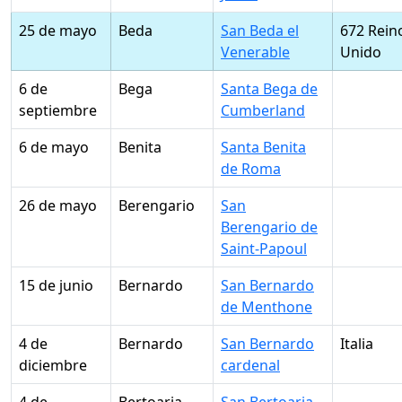
25 de mayo
Beda
San Beda el
672 Rein
Venerable
Unido
6 de
Bega
Santa Bega de
septiembre
Cumberland
6 de mayo
Benita
Santa Benita
de Roma
26 de mayo
Berengario
San
Berengario de
Saint-Papoul
15 de junio
Bernardo
San Bernardo
de Menthone
4 de
Bernardo
San Bernardo
Italia
diciembre
cardenal