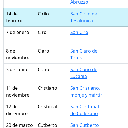
Abruzzo
14 de
Cirilo
San Cirilo de
febrero
Tesalónica
7 de enero
Ciro
San Ciro
8 de
Claro
San Claro de
noviembre
Tours
3 de junio
Cono
San Cono de
Lucania
11 de
Cristiano
San Cristiano,
noviembre
monje y mártir
17 de
Cristóbal
San Cristóbal
diciembre
de Collesano
20 de marzo
Cutberto
San Cutberto