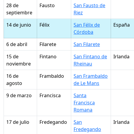
28 de
Fausto
San Fausto de
septiembre
Riez
14 de junio
Félix
San Félix de
España
Córdoba
6 de abril
Filarete
San Filarete
15 de
Fintano
San Fintano de
Irlanda
noviembre
Rheinau
16 de
Frambaldo
San Frambaldo
agosto
de Le Mans
9 de marzo
Francisca
Santa
Francisca
Romana
17 de julio
Fredegando
San
Irlanda
Fredegando