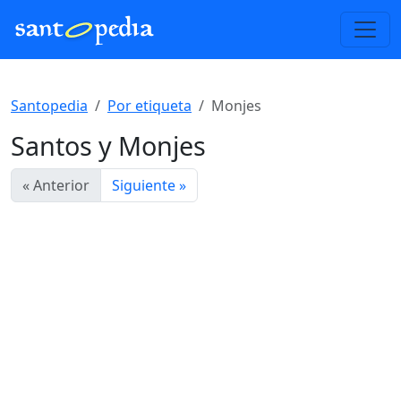
Santopedia
Por etiqueta
Monjes
Santos y Monjes
« Anterior
Siguiente »