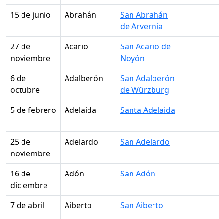
15 de junio
Abrahán
San Abrahán
de Arvernia
27 de
Acario
San Acario de
noviembre
Noyón
6 de
Adalberón
San Adalberón
octubre
de Würzburg
5 de febrero
Adelaida
Santa Adelaida
25 de
Adelardo
San Adelardo
noviembre
16 de
Adón
San Adón
diciembre
7 de abril
Aiberto
San Aiberto