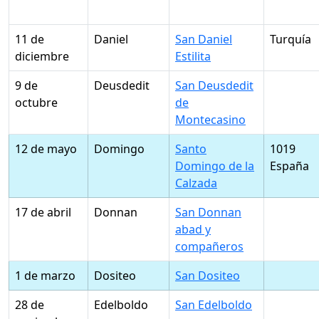
11 de
Daniel
San Daniel
Turquía
diciembre
Estilita
9 de
Deusdedit
San Deusdedit
octubre
de
Montecasino
12 de mayo
Domingo
Santo
1019
Domingo de la
España
Calzada
17 de abril
Donnan
San Donnan
abad y
compañeros
1 de marzo
Dositeo
San Dositeo
28 de
Edelboldo
San Edelboldo