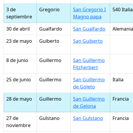
3 de
Gregorio
San Gregorio I
540 Italia
septiembre
Magno papa
30 de abril
Gualfardo
San Gualfardo
Alemani
23 de mayo
Guiberto
San Guiberto
8 de junio
Guillermo
San Guillermo
Fitzherbert
25 de junio
Guillermo
San Guillermo
Italia
de Goleto
28 de mayo
Guillermo
San Guillermo
Francia
de Gelona
27 de
Gulstano
San Gulstano
Francia
noviembre