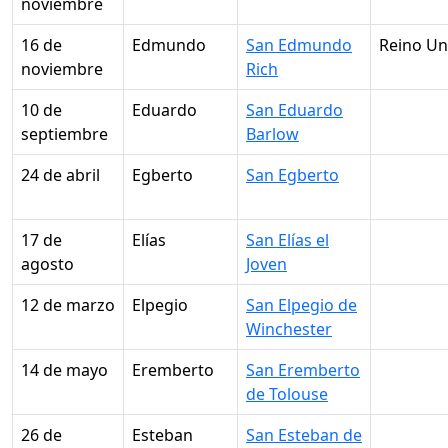
noviembre
16 de
Edmundo
San Edmundo
Reino Un
noviembre
Rich
10 de
Eduardo
San Eduardo
septiembre
Barlow
24 de abril
Egberto
San Egberto
17 de
Elías
San Elías el
agosto
Joven
12 de marzo
Elpegio
San Elpegio de
Winchester
14 de mayo
Eremberto
San Eremberto
de Tolouse
26 de
Esteban
San Esteban de