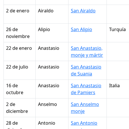
2 de enero
Airaldo
San Airaldo
26 de
Alipio
San Alipio
Turquía
noviembre
22 de enero
Anastasio
San Anastasio,
monje y mártir
22 de julio
Anastasio
San Anastasio
de Suania
16 de
Anastasio
San Anastasio
Italia
octubre
de Pamiers
2 de
Anselmo
San Anselmo
diciembre
monje
28 de
Antonio
San Antonio