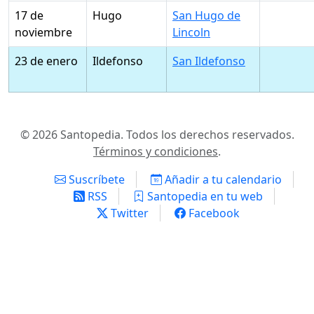
17 de
Hugo
San Hugo de
noviembre
Lincoln
23 de enero
Ildefonso
San Ildefonso
© 2026 Santopedia. Todos los derechos reservados.
Términos y condiciones
.
Suscríbete
Añadir a tu calendario
RSS
Santopedia en tu web
Twitter
Facebook