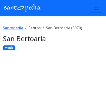
Santopedia
Santos
San Bertoaria (3070)
San Bertoaria
Monje