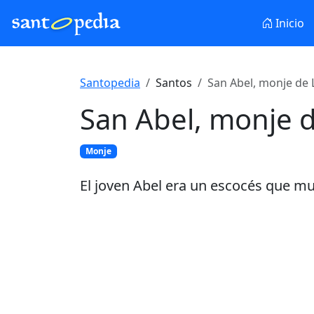
Inicio
Santopedia
Santos
San Abel, monje de 
San Abel, monje 
Monje
El joven Abel era un escocés que mur