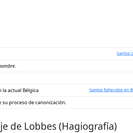
Santos d
hombre
.
 la actual Bélgica
Santos fallecidos en B
 su proceso de canonización.
je de Lobbes (Hagiografía)