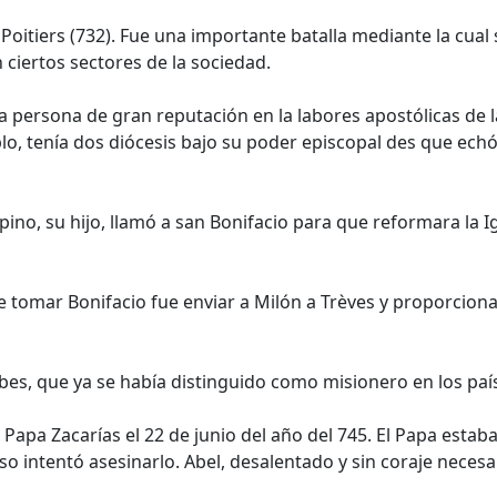
Poitiers (732). Fue una importante batalla mediante la cual
ciertos sectores de la sociedad.
 persona de gran reputación en la labores apostólicas de la
, tenía dos diócesis bajo su poder episcopal des que echó
ipino, su hijo, llamó a san Bonifacio para que reformara la I
 tomar Bonifacio fue enviar a Milón a Trèves y proporciona
bbes, que ya se había distinguido como misionero en los paí
 Papa Zacarías el 22 de junio del año del 745. El Papa estaba
luso intentó asesinarlo. Abel, desalentado y sin coraje neces