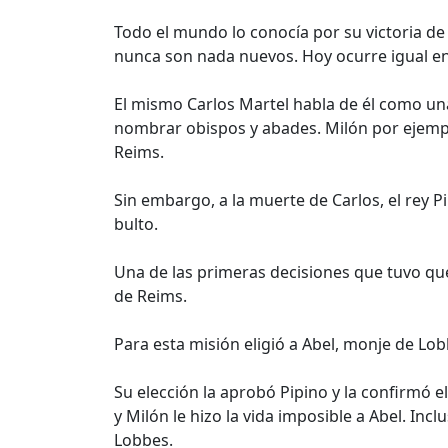
Todo el mundo lo conocía por su victoria de 
nunca son nada nuevos. Hoy ocurre igual en 
El mismo Carlos Martel habla de él como una
nombrar obispos y abades. Milón por ejemplo
Reims.
Sin embargo, a la muerte de Carlos, el rey P
bulto.
Una de las primeras decisiones que tuvo que
de Reims.
Para esta misión eligió a Abel, monje de Lo
Su elección la aprobó Pipino y la confirmó el
y Milón le hizo la vida imposible a Abel. Inc
Lobbes.