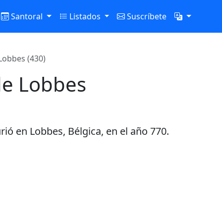
Santoral
Listados
Suscríbete
Lobbes (430)
de Lobbes
ió en Lobbes, Bélgica, en el año 770.