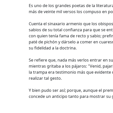
Es uno de los grandes poetas de la literatur
más de veinte mil versos los compuso en po
Cuenta el sinaxario armenio que los obispo
sabios de su total confianza para que se en
con quien tenía fama de recto y sabio; prefi
paté de pichón y dárselo a comer en cuaresma
su fidelidad a la doctrina.
Se refiere que, nada más verlos entrar en su
mientras gritaba a los pájaros: "Venid, paj
la trampa era testimonio más que evidente 
realizar tal gesto.
Y bien pudo ser así; porque, aunque el prem
concede un anticipo tanto para mostrar su gr