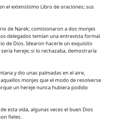
 en el extensísimo Libro de oraciones; sus
orio de Narek; comisionaron a dos monjes
enos delegados temían una entrevista formal
cio de Dios. Idearon hacerle un exquisito
 sería hereje; si lo rechazaba, demostraría
entana y dio unas palmadas en el aire,
on aquellos monjes que el modo de resolverse
porque un hereje nunca hubiera podido
de esta vida, algunas veces el buen Dios
on fieles.