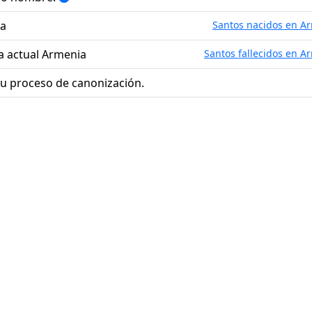
ia
Santos nacidos en A
la actual Armenia
Santos fallecidos en A
u proceso de canonización.