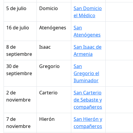
5 de julio
Domicio
San Domicio
el Médico
16 de julio
Atenógenes
San
Atenógenes
8 de
Isaac
San Isaac de
septiembre
Armenia
30 de
Gregorio
San
septiembre
Gregorio el
Iluminador
2 de
Carterio
San Carterio
noviembre
de Sebaste y
compañeros
7 de
Hierón
San Hierón y
noviembre
compañeros