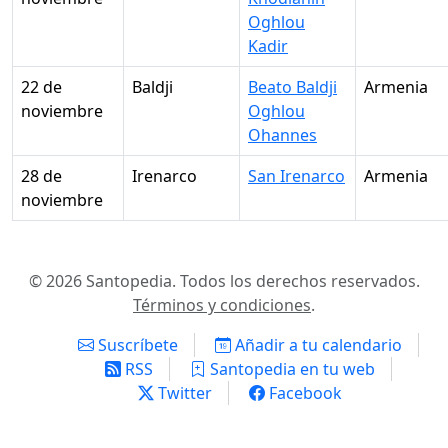
Oghlou
Kadir
22 de
Baldji
Beato Baldji
Armenia
noviembre
Oghlou
Ohannes
28 de
Irenarco
San Irenarco
Armenia
noviembre
© 2026 Santopedia. Todos los derechos reservados.
Términos y condiciones
.
Suscríbete
Añadir a tu calendario
RSS
Santopedia en tu web
Twitter
Facebook