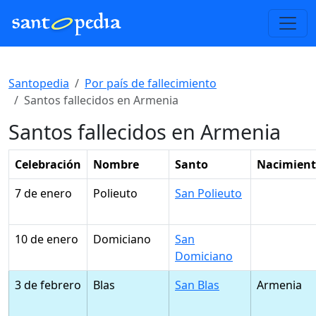
Santopedia
Por país de fallecimiento
Santos fallecidos en Armenia
Santos fallecidos en Armenia
Celebración
Nombre
Santo
Nacimien
7 de enero
Polieuto
San Polieuto
10 de enero
Domiciano
San
Domiciano
3 de febrero
Blas
San Blas
Armenia