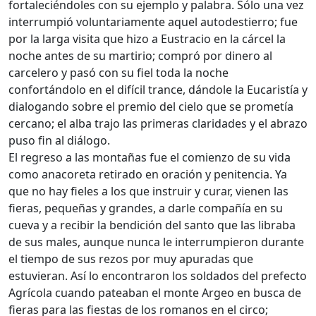
fortaleciéndoles con su ejemplo y palabra. Sólo una vez
interrumpió voluntariamente aquel autodestierro; fue
por la larga visita que hizo a Eustracio en la cárcel la
noche antes de su martirio; compró por dinero al
carcelero y pasó con su fiel toda la noche
confortándolo en el difícil trance, dándole la Eucaristía y
dialogando sobre el premio del cielo que se prometía
cercano; el alba trajo las primeras claridades y el abrazo
puso fin al diálogo.
El regreso a las montañas fue el comienzo de su vida
como anacoreta retirado en oración y penitencia. Ya
que no hay fieles a los que instruir y curar, vienen las
fieras, pequeñas y grandes, a darle compañía en su
cueva y a recibir la bendición del santo que las libraba
de sus males, aunque nunca le interrumpieron durante
el tiempo de sus rezos por muy apuradas que
estuvieran. Así lo encontraron los soldados del prefecto
Agrícola cuando pateaban el monte Argeo en busca de
fieras para las fiestas de los romanos en el circo;