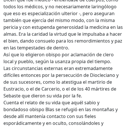
todos los médicos, y no necesariamente laringólogo
que eso es especialización ulterior -, pero aseguran
también que ejercía del mismo modo, con la misma
pericia y con estupenda generosidad la medicina en las
almas. Era la caridad la virtud que le impulsaba a hacer
el bien, dando consuelo para los remordimientos y paz
en las tempestades de dentro.
Así que lo eligieron obispo por aclamación de clero
local y pueblo, según la usanza propia del tiempo.
Las circunstancias externas eran extremadamente
difíciles entonces por la persecución de Diocleciano y
de sus sucesores, como lo atestigua el martirio de
Eustracio, o el de Carcerio, o el de los 40 mártires de
Sebaste que dieron su vida por la fe.
Cuenta el relato de su vida que aquél sabio y
bondadoso obispo Blas se refugió en las montañas y
desde allí mantenía contacto con sus fieles
esporádicamente y en oculto, consolándoles y