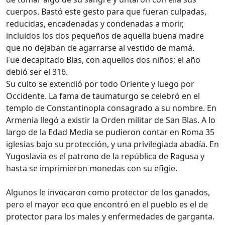
cuerpos. Bastó este gesto para que fueran culpadas,
reducidas, encadenadas y condenadas a morir,
incluidos los dos pequeños de aquella buena madre
que no dejaban de agarrarse al vestido de mamá.
Fue decapitado Blas, con aquellos dos niños; el año
debió ser el 316.
Su culto se extendió por todo Oriente y luego por
Occidente. La fama de taumaturgo se celebró en el
templo de Constantinopla consagrado a su nombre. En
Armenia llegó a existir la Orden militar de San Blas. A lo
largo de la Edad Media se pudieron contar en Roma 35
iglesias bajo su protección, y una privilegiada abadía. En
Yugoslavia es el patrono de la república de Ragusa y
hasta se imprimieron monedas con su efigie.
Algunos le invocaron como protector de los ganados,
pero el mayor eco que encontró en el pueblo es el de
protector para los males y enfermedades de garganta.