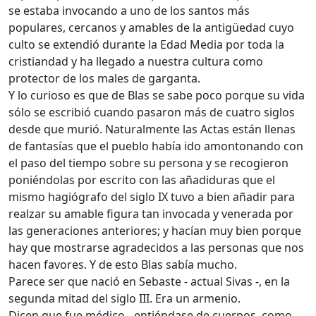
se estaba invocando a uno de los santos más
populares, cercanos y amables de la antigüedad cuyo
culto se extendió durante la Edad Media por toda la
cristiandad y ha llegado a nuestra cultura como
protector de los males de garganta.
Y lo curioso es que de Blas se sabe poco porque su vida
sólo se escribió cuando pasaron más de cuatro siglos
desde que murió. Naturalmente las Actas están llenas
de fantasías que el pueblo había ido amontonando con
el paso del tiempo sobre su persona y se recogieron
poniéndolas por escrito con las añadiduras que el
mismo hagiógrafo del siglo IX tuvo a bien añadir para
realzar su amable figura tan invocada y venerada por
las generaciones anteriores; y hacían muy bien porque
hay que mostrarse agradecidos a las personas que nos
hacen favores. Y de esto Blas sabía mucho.
Parece ser que nació en Sebaste - actual Sivas -, en la
segunda mitad del siglo III. Era un armenio.
Dicen que fue médico - entiéndase de cuerpos, como