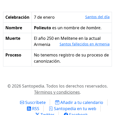
Celebración
7 de enero
Santos del día
Nombre
Polieuto
es un nombre de
hombre
.
Muerte
el año 250 en Melitene en la actual
Armenia
Santos fallecidos en Armenia
Proceso
No tenemos registro de su proceso de
canonización.
© 2026 Santopedia. Todos los derechos reservados.
Términos y condiciones
.
Suscríbete
Añadir a tu calendario
RSS
Santopedia en tu web
Twitter
Facebook