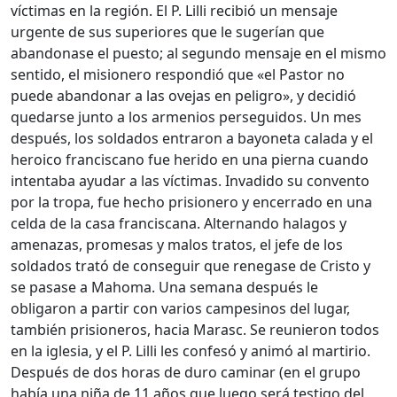
víctimas en la región. El P. Lilli recibió un mensaje
urgente de sus superiores que le sugerían que
abandonase el puesto; al segundo mensaje en el mismo
sentido, el misionero respondió que «el Pastor no
puede abandonar a las ovejas en peligro», y decidió
quedarse junto a los armenios perseguidos. Un mes
después, los soldados entraron a bayoneta calada y el
heroico franciscano fue herido en una pierna cuando
intentaba ayudar a las víctimas. Invadido su convento
por la tropa, fue hecho prisionero y encerrado en una
celda de la casa franciscana. Alternando halagos y
amenazas, promesas y malos tratos, el jefe de los
soldados trató de conseguir que renegase de Cristo y
se pasase a Mahoma. Una semana después le
obligaron a partir con varios campesinos del lugar,
también prisioneros, hacia Marasc. Se reunieron todos
en la iglesia, y el P. Lilli les confesó y animó al martirio.
Después de dos horas de duro caminar (en el grupo
había una niña de 11 años que luego será testigo del