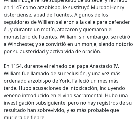
William Eugene fue suspendido de su sede, y retirado
en 1147 como arzobispo, le sustituyó Murdac Henry
cisterciense, abad de Fuentes. Algunos de los
seguidores de William salieron a la calle para defender
él, y durante un motín, atacaron y quemaron el
monasterio de Fuentes. William, sin embargo, se retiró
a Winchester, y se convirtió en un monje, siendo notorio
por su austeridad y activa vida de oración.
En 1154, durante el reinado del papa Anastasio IV,
William fue llamado de su reclusión, y una vez más
ordenado arzobispo de York. Falleció un mes más
tarde. Hubo acusaciones de intoxicación, incluyendo
veneno introducido en el vino sacramental. Hubo una
investigación subsiguiente, pero no hay registros de su
resultado han sobrevivido, y es más probable que
muriera de fiebre.