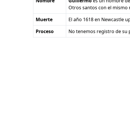
Nombre
Guillermo
es un nombre d
Otros santos con el mismo
Muerte
el año 1618 en Newcastle u
Proceso
No tenemos registro de su 