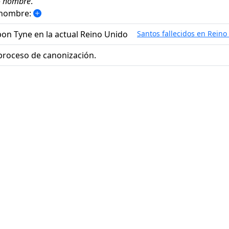
e
hombre
.
 nombre:
pon Tyne en la actual Reino Unido
Santos fallecidos en Reino
proceso de canonización.