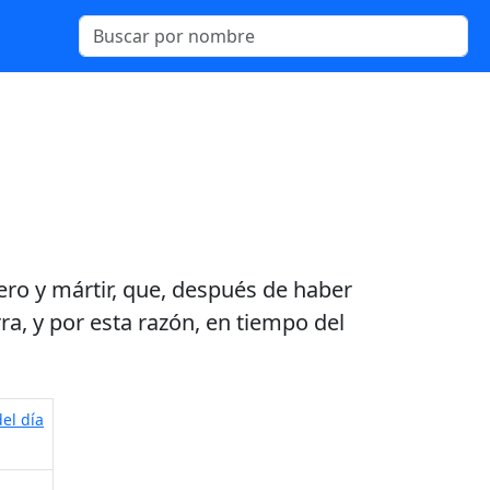
ero y mártir, que, después de haber
ra, y por esta razón, en tiempo del
el día