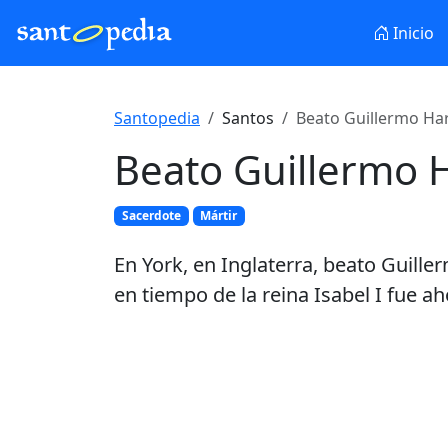
Inicio
Santopedia
Santos
Beato Guillermo Har
Beato Guillermo 
Sacerdote
Mártir
En York, en Inglaterra, beato Guille
en tiempo de la reina Isabel I fue a