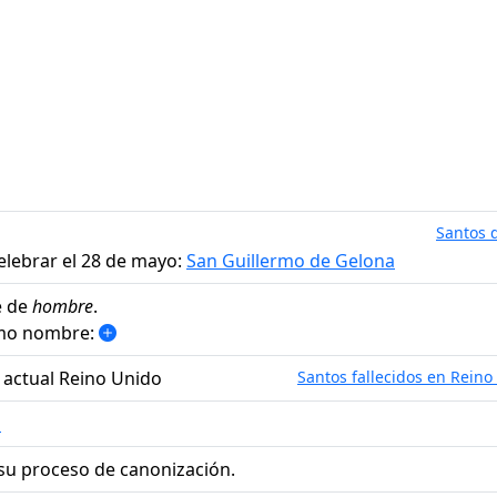
Santos d
elebrar el 28 de mayo:
San Guillermo de Gelona
e de
hombre
.
smo nombre:
a actual Reino Unido
Santos fallecidos en Reino
o
su proceso de canonización.