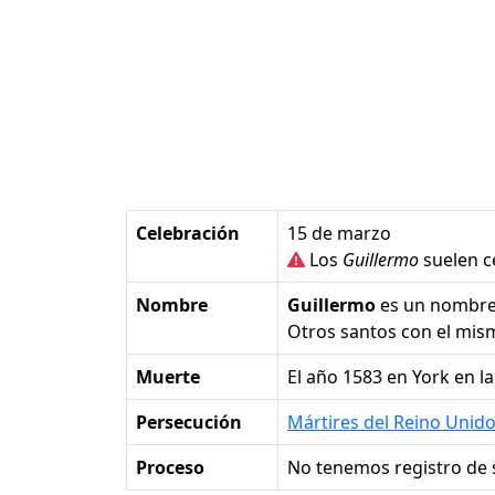
Celebración
15 de marzo
Los
Guillermo
suelen c
Nombre
Guillermo
es un nombr
Otros santos con el mi
Muerte
el año 1583 en York en l
Persecución
Mártires del Reino Unid
Proceso
No tenemos registro de 