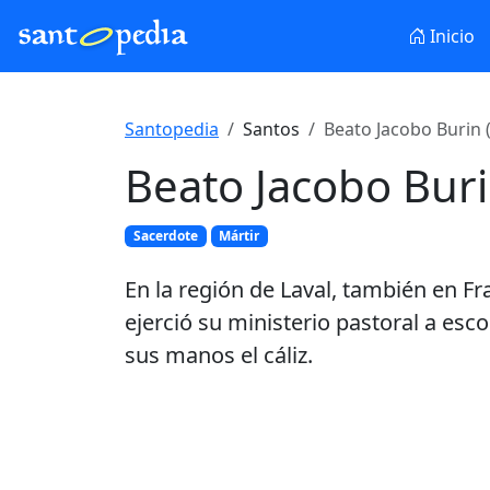
Inicio
Santopedia
Santos
Beato Jacobo Burin 
Beato Jacobo Bur
Sacerdote
Mártir
En la región de Laval, también en Fr
ejerció su ministerio pastoral a esc
sus manos el cáliz.