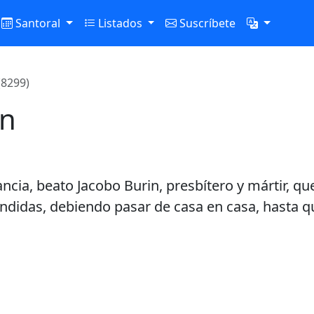
Santoral
Listados
Suscríbete
(8299)
in
ancia, beato Jacobo Burin, presbítero y mártir, q
ondidas, debiendo pasar de casa en casa, hasta q