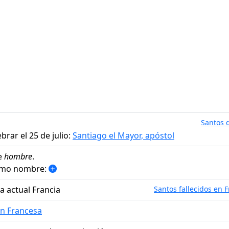
Santos d
brar el 25 de julio:
Santiago el Mayor, apóstol
e
hombre
.
ismo nombre:
la actual Francia
Santos fallecidos en F
ón Francesa