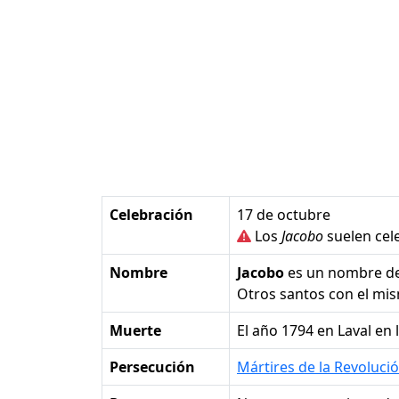
Celebración
17 de octubre
Los
Jacobo
suelen cele
Nombre
Jacobo
es un nombre d
Otros santos con el m
Muerte
el año 1794 en Laval en 
Persecución
Mártires de la Revoluci