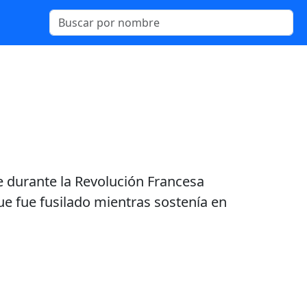
ue durante la Revolución Francesa
ue fue fusilado mientras sostenía en