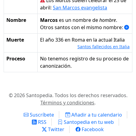
Los
Marcos
suelen celebrar el 25 de
abril:
San Marcos evangelista
Nombre
Marcos
es un nombre de
hombre
.
Otros santos con el mismo nombre:
Muerte
el año 336 en Roma en la actual Italia
Santos fallecidos en Italia
Proceso
No tenemos registro de su proceso de
canonización.
© 2026 Santopedia. Todos los derechos reservados.
Términos y condiciones
.
Suscríbete
Añadir a tu calendario
RSS
Santopedia en tu web
Twitter
Facebook