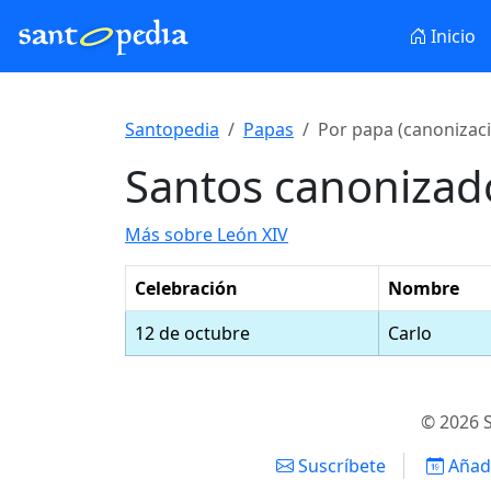
Inicio
Santopedia
Papas
Por papa (canonizac
Santos canonizad
Más sobre León XIV
Celebración
Nombre
12 de octubre
Carlo
© 2026 S
Suscríbete
Añadi