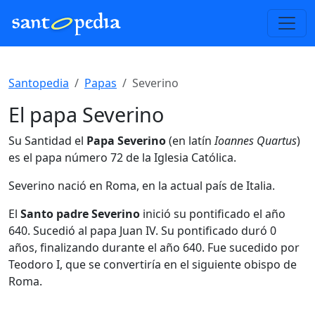
Santopedia
Papas
Severino
El papa Severino
Su Santidad el
Papa Severino
(en latín
Ioannes Quartus
)
es el papa número 72 de la Iglesia Católica.
Severino nació en Roma, en la actual país de Italia.
El
Santo padre Severino
inició su pontificado el año
640. Sucedió al papa Juan IV. Su pontificado duró 0
años, finalizando durante el año 640. Fue sucedido por
Teodoro I, que se convertiría en el siguiente obispo de
Roma.