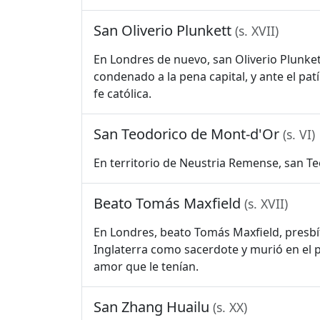
San Oliverio Plunkett
(s. XVII)
En Londres de nuevo, san Oliverio Plunket
condenado a la pena capital, y ante el p
fe católica.
San Teodorico de Mont-d'Or
(s. VI)
En territorio de Neustria Remense, san Te
Beato Tomás Maxfield
(s. XVII)
En Londres, beato Tomás Maxfield, presbít
Inglaterra como sacerdote y murió en el p
amor que le tenían.
San Zhang Huailu
(s. XX)