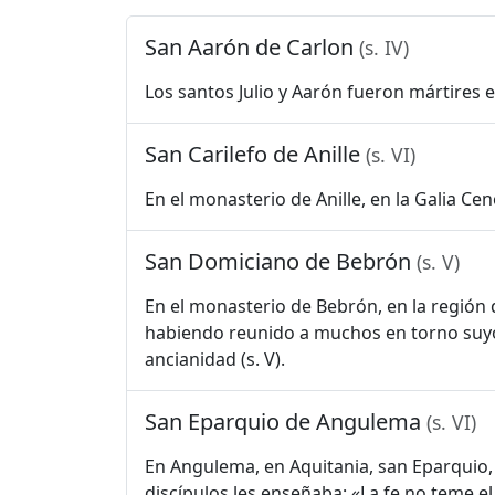
San Aarón de Carlon
(s. IV)
Los santos Julio y Aarón fueron mártires e
San Carilefo de Anille
(s. VI)
En el monasterio de Anille, en la Galia Cen
San Domiciano de Bebrón
(s. V)
En el monasterio de Bebrón, en la región 
habiendo reunido a muchos en torno suyo p
ancianidad (s. V).
San Eparquio de Angulema
(s. VI)
En Angulema, en Aquitania, san Eparquio, 
discípulos les enseñaba: «La fe no teme e