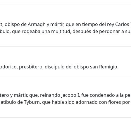
t, obispo de Armagh y mártir, que en tiempo del rey Carlos I
atíbulo, que rodeaba una multitud, después de perdonar a s
odorico, presbítero, discípulo del obispo san Remigio.
ero y mártir, que, reinando Jacobo I, fue condenado a la p
atíbulo de Tyburn, que había sido adornado con flores por l