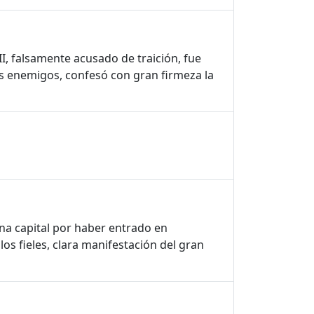
I, falsamente acusado de traición, fue
us enemigos, confesó con gran firmeza la
ena capital por haber entrado en
os fieles, clara manifestación del gran