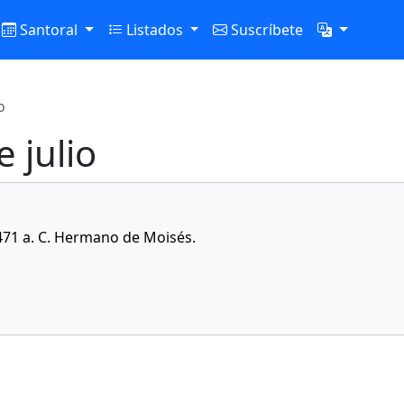
Santoral
Listados
Suscríbete
o
e julio
1471 a. C. Hermano de Moisés.