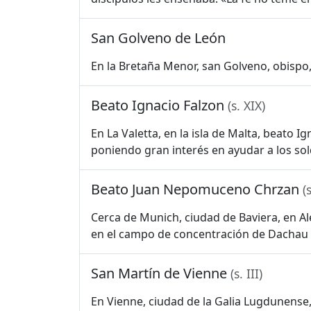
San Golveno de León
En la Bretaña Menor, san Golveno, obispo, 
Beato Ignacio Falzon
(s. XIX)
En La Valetta, en la isla de Malta, beato I
poniendo gran interés en ayudar a los sold
Beato Juan Nepomuceno Chrzan
(
Cerca de Munich, ciudad de Baviera, en A
en el campo de concentración de Dachau p
San Martín de Vienne
(s. III)
En Vienne, ciudad de la Galia Lugdunense, s