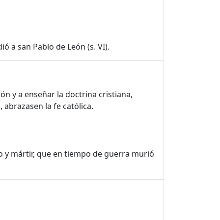
ió a san Pablo de León (s. VI).
ión y a enseñar la doctrina cristiana,
 abrazasen la fe católica.
 y mártir, que en tiempo de guerra murió