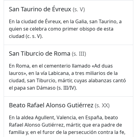
San Taurino de Évreux
(s. V)
En la ciudad de Évreux, en la Galia, san Taurino, a
quien se celebra como primer obispo de esta
ciudad (c. s. V).
San Tiburcio de Roma
(s. III)
En Roma, en el cementerio llamado «Ad duas
lauros», en la vía Labicana, a tres miliarios de la
ciudad, san Tiburcio, mártir, cuyas alabanzas cantó
el papa san Dámaso (s. III/IV).
Beato Rafael Alonso Gutiérrez
(s. XX)
En la aldea Agullent, Valencia, en España, beato
Rafael Alonso Gutiérrez, mártir, que era padre de
familia y, en el furor de la persecución contra la fe,