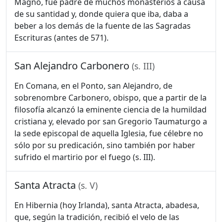
Magno, fue padre de muchos monasterios a causa
de su santidad y, donde quiera que iba, daba a
beber a los demás de la fuente de las Sagradas
Escrituras (antes de 571).
San Alejandro Carbonero
(s. III)
En Comana, en el Ponto, san Alejandro, de
sobrenombre Carbonero, obispo, que a partir de la
filosofía alcanzó la eminente ciencia de la humildad
cristiana y, elevado por san Gregorio Taumaturgo a
la sede episcopal de aquella Iglesia, fue célebre no
sólo por su predicación, sino también por haber
sufrido el martirio por el fuego (s. III).
Santa Atracta
(s. V)
En Hibernia (hoy Irlanda), santa Atracta, abadesa,
que, según la tradición, recibió el velo de las