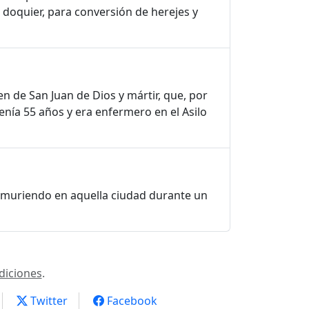
doquier, para conversión de herejes y
n de San Juan de Dios y mártir, que, por
enía 55 años y era enfermero en el Asilo
s, muriendo en aquella ciudad durante un
diciones
.
Twitter
Facebook