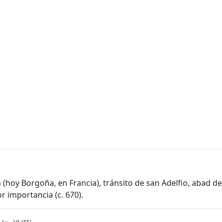
 (hoy Borgoña, en Francia), tránsito de san Adelfio, abad d
 importancia (c. 670).