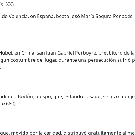
(s. XX)
ia de Valencia, en España, beato José María Segura Penadés,
Hubei, en China, san Juan Gabriel Perboyre, presbítero de la
según costumbre del lugar, durante una persecución sufrió 
.
Leudino o Bodón, obispo, que, estando casado, se hizo monj
te 680).
, que, movido por la caridad, distribuyó gratuitamente alime