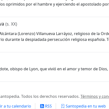
os oprimidos por el hambre y ejerciendo el apostolado por 
eva
(s. XX)
lcántara (Lorenzo) Villanueva Larráyoz, religioso de la Orde
irio durante la despiadada persecución religiosa española. T
cerdote, obispo de Lyon, que vivió en el amor y temor de Dio
antopedia. Todos los derechos reservados.
Términos y con
r a tu calendario
RSS
Santopedia en tu web