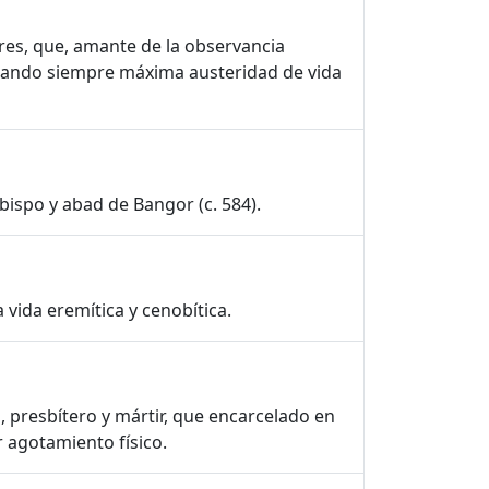
es, que, amante de la observancia
strando siempre máxima austeridad de vida
obispo y abad de Bangor (c. 584).
 vida eremítica y cenobítica.
, presbítero y mártir, que encarcelado en
 agotamiento físico.