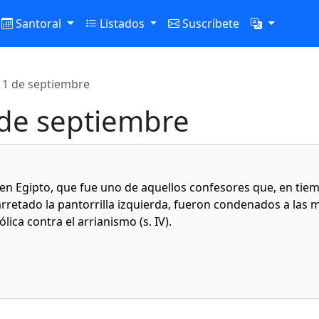
Santoral
Listados
Suscríbete
 11 de septiembre
 de septiembre
n Egipto, que fue uno de aquellos confesores que, en tie
rretado la pantorrilla izquierda, fueron condenados a las mi
ica contra el arrianismo (s. IV).