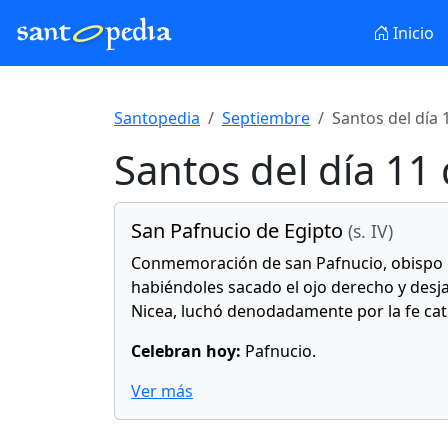
Inicio
Santopedia
Septiembre
Santos del día
Santos del día 11
San Pafnucio de Egipto
(s. IV)
Conmemoración de san Pafnucio, obispo e
habiéndoles sacado el ojo derecho y desja
Nicea, luchó denodadamente por la fe catól
Celebran hoy:
Pafnucio.
Ver más