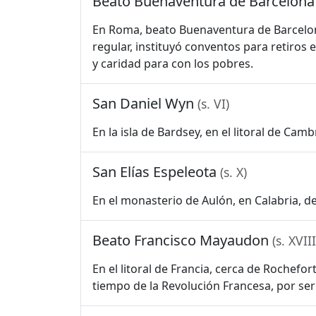
Beato Buenaventura de Barcelon
En Roma, beato Buenaventura de Barcelon
regular, instituyó conventos para retiro
y caridad para con los pobres.
San Daniel Wyn
(s. VI)
En la isla de Bardsey, en el litoral de Cam
San Elías Espeleota
(s. X)
En el monasterio de Aulón, en Calabria, de
Beato Francisco Mayaudon
(s. XVIII
En el litoral de Francia, cerca de Rochef
tiempo de la Revolución Francesa, por ser