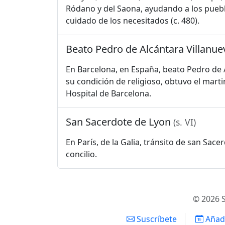
Ródano y del Saona, ayudando a los puebl
cuidado de los necesitados (c. 480).
Beato Pedro de Alcántara Villanu
En Barcelona, en España, beato Pedro de A
su condición de religioso, obtuvo el mart
Hospital de Barcelona.
San Sacerdote de Lyon
(s. VI)
En París, de la Galia, tránsito de san Sa
concilio.
© 2026 S
Suscríbete
Añadi