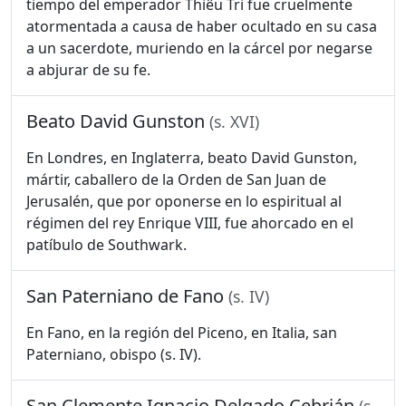
tiempo del emperador Thiêu Tri fue cruelmente
atormentada a causa de haber ocultado en su casa
a un sacerdote, muriendo en la cárcel por negarse
a abjurar de su fe.
Beato David Gunston
(s. XVI)
En Londres, en Inglaterra, beato David Gunston,
mártir, caballero de la Orden de San Juan de
Jerusalén, que por oponerse en lo espiritual al
régimen del rey Enrique VIII, fue ahorcado en el
patíbulo de Southwark.
San Paterniano de Fano
(s. IV)
En Fano, en la región del Piceno, en Italia, san
Paterniano, obispo (s. IV).
San Clemente Ignacio Delgado Cebrián