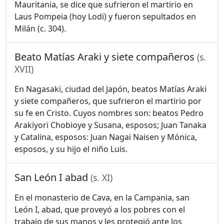
Mauritania, se dice que sufrieron el martirio en
Laus Pompeia (hoy Lodi) y fueron sepultados en
Milán (c. 304).
Beato Matías Araki y siete compañeros
(s.
XVII)
En Nagasaki, ciudad del Japón, beatos Matías Araki
y siete compañeros, que sufrieron el martirio por
su fe en Cristo. Cuyos nombres son: beatos Pedro
Arakiyori Chobioye y Susana, esposos; Juan Tanaka
y Catalina, esposos: Juan Nagai Naisen y Mónica,
esposos, y su hijo el niño Luis.
San León I abad
(s. XI)
En el monasterio de Cava, en la Campania, san
León I, abad, que proveyó a los pobres con el
trabajo de sus manos y les protegió ante los