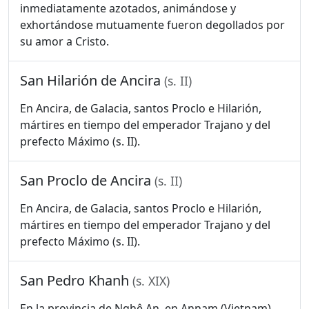
inmediatamente azotados, animándose y
exhortándose mutuamente fueron degollados por
su amor a Cristo.
San Hilarión de Ancira
(s. II)
En Ancira, de Galacia, santos Proclo e Hilarión,
mártires en tiempo del emperador Trajano y del
prefecto Máximo (s. II).
San Proclo de Ancira
(s. II)
En Ancira, de Galacia, santos Proclo e Hilarión,
mártires en tiempo del emperador Trajano y del
prefecto Máximo (s. II).
San Pedro Khanh
(s. XIX)
En la provincia de Nghê An, en Annam (Vietnam),