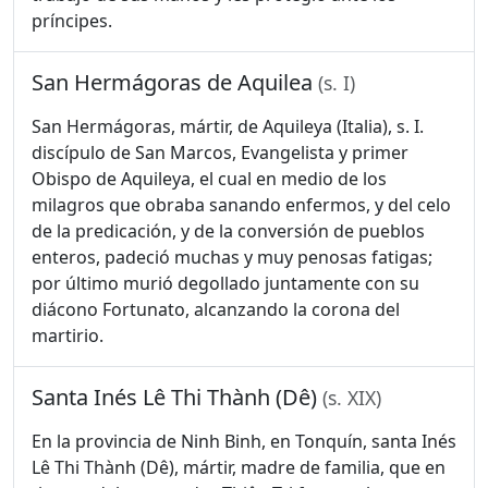
príncipes.
San Hermágoras de Aquilea
(s. I)
San Hermágoras, mártir, de Aquileya (Italia), s. I.
discípulo de San Marcos, Evangelista y primer
Obispo de Aquileya, el cual en medio de los
milagros que obraba sanando enfermos, y del celo
de la predicación, y de la conversión de pueblos
enteros, padeció muchas y muy penosas fatigas;
por último murió degollado juntamente con su
diácono Fortunato, alcanzando la corona del
martirio.
Santa Inés Lê Thi Thành (Dê)
(s. XIX)
En la provincia de Ninh Binh, en Tonquín, santa Inés
Lê Thi Thành (Dê), mártir, madre de familia, que en