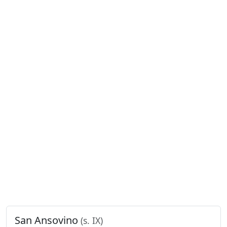
San Ansovino
(s. IX)