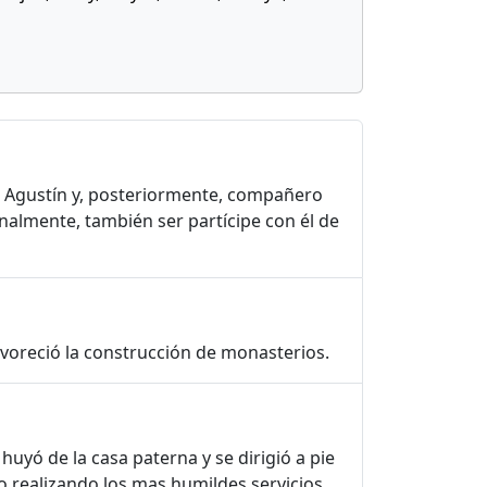
n Agustín y, posteriormente, compañero
inalmente, también ser partícipe con él de
favoreció la construcción de monasterios.
uyó de la casa paterna y se dirigió a pie
o realizando los mas humildes servicios,