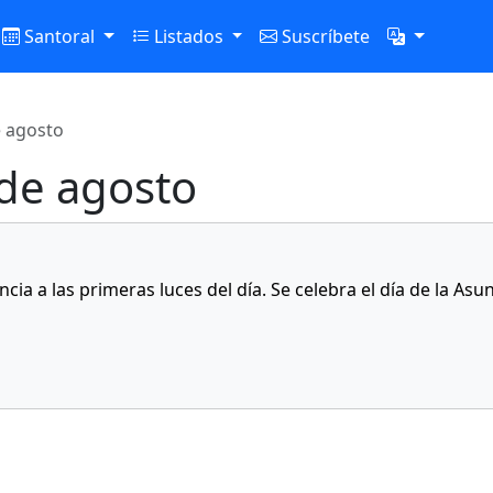
Santoral
Listados
Suscríbete
e agosto
 de agosto
ia a las primeras luces del día. Se celebra el día de la Asu