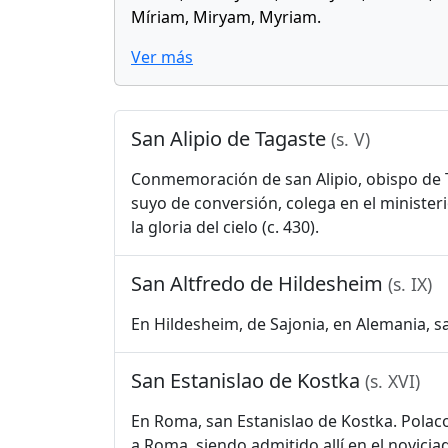
Míriam, Miryam, Myriam.
Ver más
San Alipio de Tagaste
(s. V)
Conmemoración de san Alipio, obispo de 
suyo de conversión, colega en el ministeri
la gloria del cielo (c. 430).
San Altfredo de Hildesheim
(s. IX)
En Hildesheim, de Sajonia, en Alemania, sa
San Estanislao de Kostka
(s. XVI)
En Roma, san Estanislao de Kostka. Polaco
a Roma, siendo admitido allí en el novici