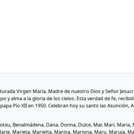
turada Virgen María, Madre de nuestro Dios y Señor Jesucri
po y alma a la gloria de los cielos. Esta verdad de fe, recibid
 papa Pío XII en 1950. Celebran hoy su santo las Asunción, 
txu, Benalmádena, Dana, Donna, Dulce, Mar, Mari, Maria, M
Marie, Marieta, Marietta, Marina, Mariona, Maru, Maruja, Mar