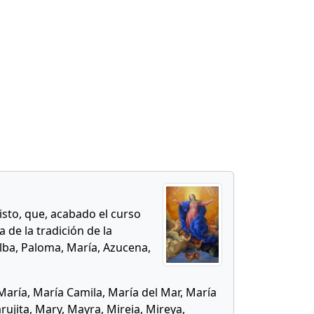
sto, que, acabado el curso
a de la tradición de la
Alba, Paloma, María, Azucena,
aría, María Camila, María del Mar, María
ujita, Mary, Mayra, Mireia, Mireya,