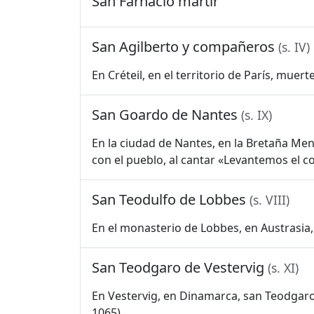
San Farnacio mártir
San Agilberto y compañeros
(s. IV)
En Créteil, en el territorio de París, muer
San Goardo de Nantes
(s. IX)
En la ciudad de Nantes, en la Bretaña Meno
con el pueblo, al cantar «Levantemos el c
San Teodulfo de Lobbes
(s. VIII)
En el monasterio de Lobbes, en Austrasia,
San Teodgaro de Vestervig
(s. XI)
En Vestervig, en Dinamarca, san Teodgaro,
1065).