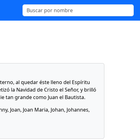
erno, al quedar éste lleno del Espíritu
zó la Navidad de Cristo el Señor, y brilló
ie tan grande como Juan el Bautista.
onny, Joan, Joan Maria, Johan, Johannes,