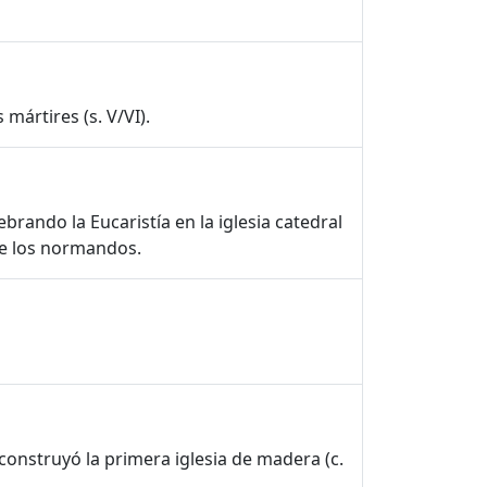
mártires (s. V/VI).
brando la Eucaristía en la iglesia catedral
de los normandos.
construyó la primera iglesia de madera (c.