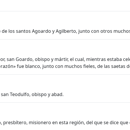
te de los santos Agoardo y Agilberto, junto con otros muchos 
r, san Goardo, obispo y mártir, el cual, mientras estaba cele
orazón» fue blanco, junto con muchos fieles, de las saetas 
 san Teodulfo, obispo y abad.
 presbítero, misionero en esta región, del que se dice que 