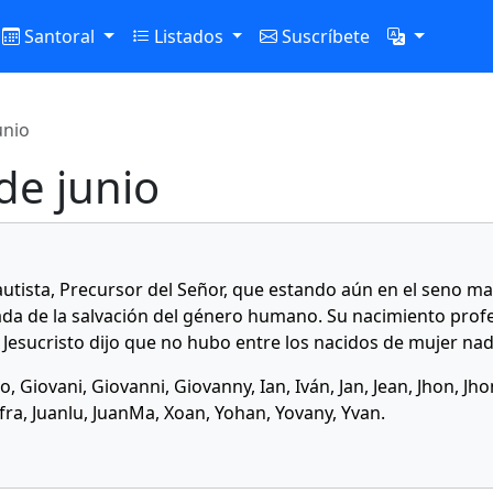
Santoral
Listados
Suscríbete
unio
de junio
utista, Precursor del Señor, que estando aún en el seno mat
da de la salvación del género humano. Su nacimiento profeti
 Jesucristo dijo que no hubo entre los nacidos de mujer nad
o, Giovani, Giovanni, Giovanny, Ian, Iván, Jan, Jean, Jhon, Jh
nfra, Juanlu, JuanMa, Xoan, Yohan, Yovany, Yvan.