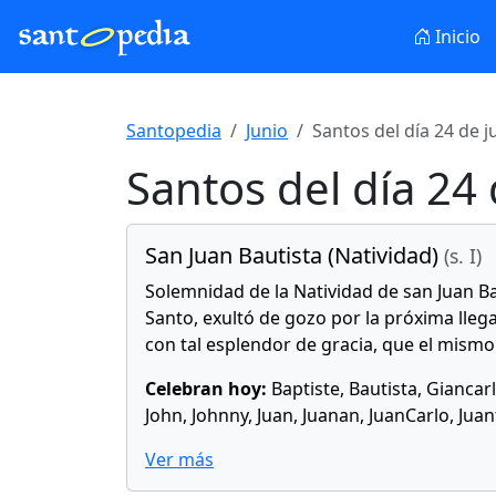
Inicio
Santopedia
Junio
Santos del día 24 de j
Santos del día 24 
San Juan Bautista (Natividad)
(s. I)
Solemnidad de la Natividad de san Juan Ba
Santo, exultó de gozo por la próxima llega
con tal esplendor de gracia, que el mismo
Celebran hoy:
Baptiste, Bautista, Giancarl
John, Johnny, Juan, Juanan, JuanCarlo, Jua
Ver más