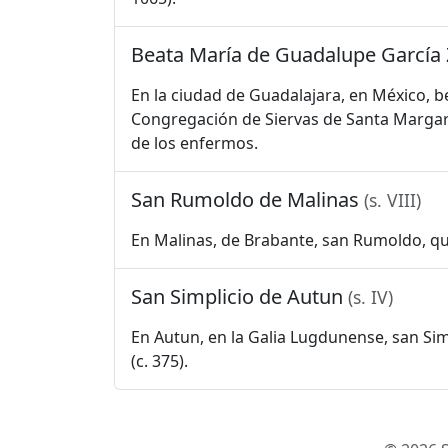
Beata María de Guadalupe García
En la ciudad de Guadalajara, en México, b
Congregación de Siervas de Santa Margari
de los enfermos.
San Rumoldo de Malinas
(s. VIII)
En Malinas, de Brabante, san Rumoldo, qu
San Simplicio de Autun
(s. IV)
En Autun, en la Galia Lugdunense, san Simp
(c. 375).