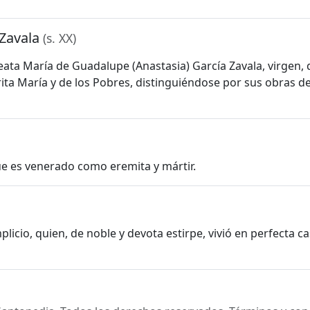
 Zavala
(s. XX)
eata María de Guadalupe (Anastasia) García Zavala, virgen, 
ta María y de los Pobres, distinguiéndose por sus obras de
e es venerado como eremita y mártir.
licio, quien, de noble y devota estirpe, vivió en perfecta c