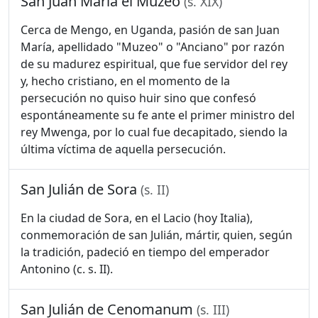
San Juan María el Muzeo
(s. XIX)
Cerca de Mengo, en Uganda, pasión de san Juan
María, apellidado "Muzeo" o "Anciano" por razón
de su madurez espiritual, que fue servidor del rey
y, hecho cristiano, en el momento de la
persecución no quiso huir sino que confesó
espontáneamente su fe ante el primer ministro del
rey Mwenga, por lo cual fue decapitado, siendo la
última víctima de aquella persecución.
San Julián de Sora
(s. II)
En la ciudad de Sora, en el Lacio (hoy Italia),
conmemoración de san Julián, mártir, quien, según
la tradición, padeció en tiempo del emperador
Antonino (c. s. II).
San Julián de Cenomanum
(s. III)