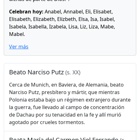
Celebran hoy:
Anabel, Annabel, Eli, Elisabet,
Elisabeth, Elizabeth, Elizbeth, Elsa, Isa, Isabel,
Isabela, Isabella, Izabela, Lisa, Liz, Liza, Mabe,
Mabel.
Ver más
Beato Narciso Putz
(s. XX)
Cerca de Munich, en Baviera, de Alemania, beato
Narciso Putz, presbítero y mártir, que mientras
Polonia estaba bajo un régimen extranjero durante
la guerra, fue llevado al campo de concentración
de Dachau por su tenacidad en la fe y allí murió
agotado por crueles tormentos.
Beata María del Carmen Viel Ferrando