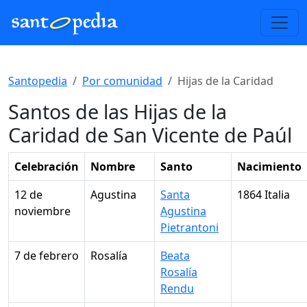
Santopedia
Por comunidad
Hijas de la Caridad
Santos de las Hijas de la
Caridad de San Vicente de Paúl
Celebración
Nombre
Santo
Nacimiento
12 de
Agustina
Santa
1864 Italia
noviembre
Agustina
Pietrantoni
7 de febrero
Rosalía
Beata
Rosalía
Rendu